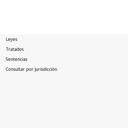
Convenio de Bruselas