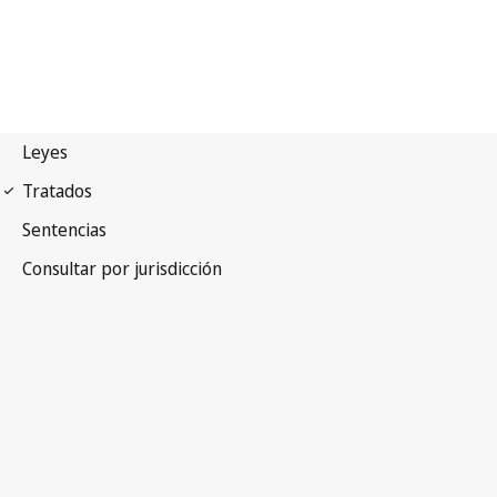
Convenio de Bruselas