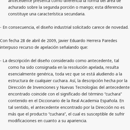
antecedente presenta como diferencia la forma del área de
achurado sobre la segunda porción o mango; esta diferencia
constituye una característica secundaria.
- En consecuencia, el diseño industrial solicitado carece de novedad.
Con fecha 28 de abril de 2009, Javier Eduardo Herrera Paredes
interpuso recurso de apelación señalando que:
- La descripción del diseño considerado como antecedente, tal
como ha sido consignada en la resolución apelada, resulta
esencialmente genérica, toda vez que se está aludiendo a la
estructura de cualquier cuchara. Así, la descripción hecha por la
Dirección de Invenciones y Nuevas Tecnologías del antecedente
encontrado coincide con el significado del término “cuchara”
contenido en el Diccionario de la Real Academia Española. En
tal sentido, el antecedente encontrado por la Dirección no es
más que el producto “cuchara”, el cual es susceptible de sufrir
modificaciones en cuanto a su apariencia.