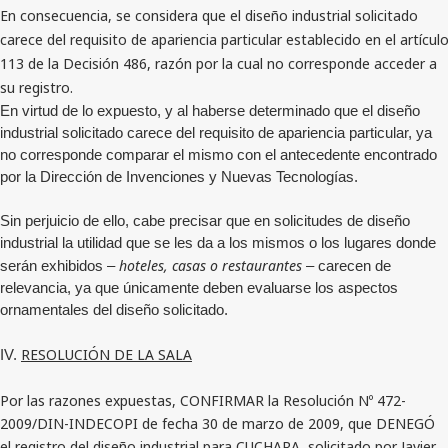
En consecuencia, se considera que el diseño industrial solicitado
carece del requisito de apariencia particular establecido en el artícul
113 de la Decisión 486, razón por la cual no corresponde acceder a
su registro.
En virtud de lo expuesto, y al haberse determinado que el diseño
industrial solicitado carece del requisito de apariencia particular, ya
no corresponde comparar el mismo con el antecedente encontrado
por la Dirección de Invenciones y Nuevas Tecnologías.
Sin perjuicio de ello, cabe precisar que en solicitudes de diseño
industrial la utilidad que se les da a los mismos o los lugares donde
hoteles, casas o restaurantes
serán exhibidos –
– carecen de
relevancia, ya que únicamente deben evaluarse los aspectos
ornamentales del diseño solicitado.
RESOLUCIÓN DE LA SALA
IV.
Por las razones expuestas,
CONFIRMAR la Resolución Nº 472-
2009/DIN-INDECOPI de fecha 30 de marzo de 2009, que DENEGÓ
el registro del diseño industrial para CUCHARA, solicitado por Javier