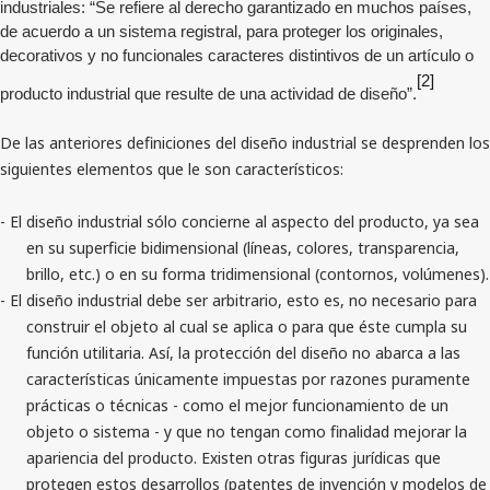
industriales: “Se refiere al derecho garantizado en muchos países,
de acuerdo a un sistema registral, para proteger los originales,
decorativos y no funcionales caracteres distintivos de un artículo o
[2]
producto industrial que resulte de una actividad de diseño”.
De las anteriores definiciones del diseño industrial se desprenden los
siguientes elementos que le son característicos:
- El diseño industrial sólo concierne al aspecto del producto, ya sea
en su superficie bidimensional (líneas, colores, transparencia,
brillo, etc.) o en su forma tridimensional (contornos, volúmenes).
- El diseño industrial debe ser arbitrario, esto es, no necesario para
construir el objeto al cual se aplica o para que éste cumpla su
función utilitaria. Así, la protección del diseño no abarca a las
características únicamente impuestas por razones puramente
prácticas o técnicas - como el mejor funcionamiento de un
objeto o sistema - y que no tengan como finalidad mejorar la
apariencia del producto. Existen otras figuras jurídicas que
protegen estos desarrollos (patentes de invención y modelos de