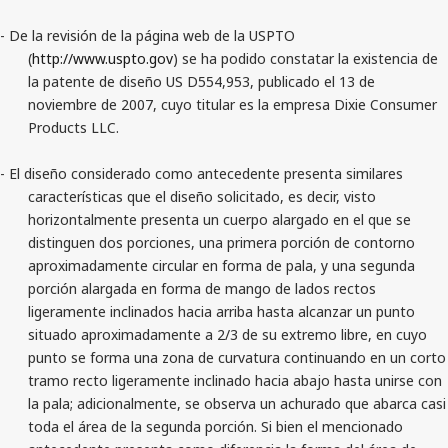
- De la revisión de la página web de la USPTO
(
http://www.uspto.gov
) se ha podido constatar la existencia de
la patente de diseño US D554,953, publicado el 13 de
noviembre de 2007, cuyo titular es la empresa Dixie Consumer
Products LLC.
- El diseño considerado como antecedente presenta similares
características que el diseño solicitado, es decir, visto
horizontalmente presenta un cuerpo alargado en el que se
distinguen dos porciones, una primera porción de contorno
aproximadamente circular en forma de pala, y una segunda
porción alargada en forma de mango de lados rectos
ligeramente inclinados hacia arriba hasta alcanzar un punto
situado aproximadamente a 2/3 de su extremo libre, en cuyo
punto se forma una zona de curvatura continuando en un corto
tramo recto ligeramente inclinado hacia abajo hasta unirse con
la pala; adicionalmente, se observa un achurado que abarca casi
toda el área de la segunda porción. Si bien el mencionado