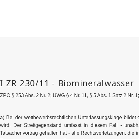
ZPO § 253 Abs. 2 Nr. 2; UWG § 4 Nr. 11, § 5 Abs. 1 Satz 2 Nr. 
a) Bei der wettbewerbsrechtlichen Unterlassungsklage bildet
wird. Der Streitgegenstand umfasst in diesem Fall - unab
Tatsachenvortrag gehalten hat - alle Rechtsverletzungen, die 