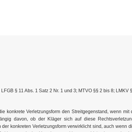
1; LFGB § 11 Abs. 1 Satz 2 Nr. 1 und 3; MTVO §§ 2 bis 8; LMKV 
 die konkrete Verletzungsform den Streitgegenstand, wenn mit
hängig davon, ob der Kläger sich auf diese Rechtsverletzu
in der konkreten Verletzungsform verwirklicht sind, auch wenn 