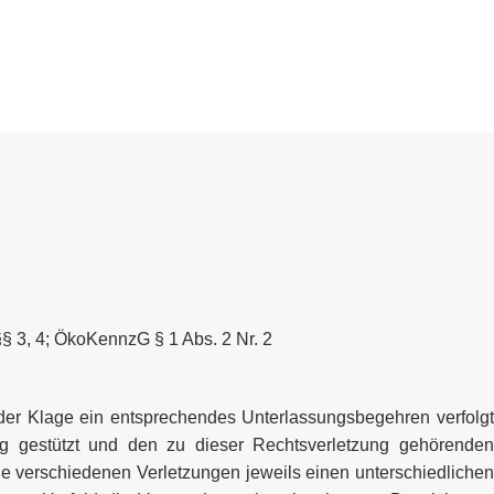
§§ 3, 4; ÖkoKennzG § 1 Abs. 2 Nr. 2
 der Klage ein entsprechendes Unterlassungsbegehren verfolgt
ng gestützt und den zu dieser Rechtsverletzung gehörenden
die verschiedenen Verletzungen jeweils einen unterschiedlichen