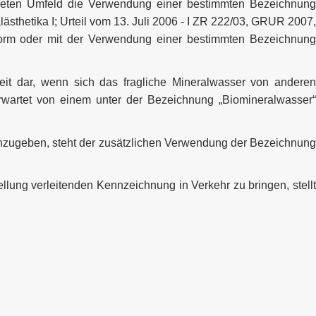
kreten Umfeld die Verwendung einer bestimmten Bezeichnung
sthetika I; Urteil vom 13. Juli 2006 - I ZR 222/03, GRUR 2007,
sform oder mit der Verwendung einer bestimmten Bezeichnung
eit dar, wenn sich das fragliche Mineralwasser von anderen
rwartet von einem unter der Bezeichnung „Biomineralwasser“
anzugeben, steht der zusätzlichen Verwendung der Bezeichnung
ung verleitenden Kennzeichnung in Verkehr zu bringen, stellt