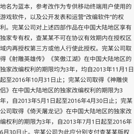
地名为蓝本，参考改作为专供移动终端用户使用的
游戏软件，以及公开发表和运营“改编软件”的权
利。完某公司对上述四部作品在中国大陆地区享有
独家专有权，查某某不可在协议有效期内在授权区
域内再授权第三方或他人行使此授权。完某公司取
得《射雕英雄传》《笑傲江湖》在中国大陆地区的
独家改编权利的期限均为
3
年，均自
2013
年
11
月
1
日
起至
2016
年
10
月
31
日止；完某公司取得《神雕侠
侣》在中国大陆地区的独家改编权利的期限为
3
年，自
2013
年
5
月
1
日起至
2016
年
4
月
30
日止；完某
公司取得《倚天屠龙记》在中国大陆地区的独家改
编权利的期限为
3
年，自
2013
年
7
月
1
日起至
2016
年
6
月
30
日止。完某公司为此应分别支付查某某版权