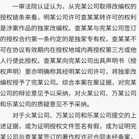
一审法院认证认为，从完某公司取得改编权的
授权链条来看，明某公司许可查某某转许可的权利
是涉案作品的独家改编权。查某某与完某公司签订
的授权合约第一条约定的是独家专有权，查某某不
可在协议有效期内在授权地域内再授权第三方或他
人行使此授权。查某某向完某公司出具声明书（授
权声明）里亦明确称其经明某公司许可，将独家改
编权授予了完某公司。综合本案在案证据，对完某
公司的辩论意见予以采纳，对火某公司、万某公司
和乐某公司的质疑意见不予采纳。
对于火某公司、万某公司和乐某公司提交的上
述证据，或为证明授权文件签名有假，或为证明完
某公司与查某某签订的著作权许可合同未经备案，