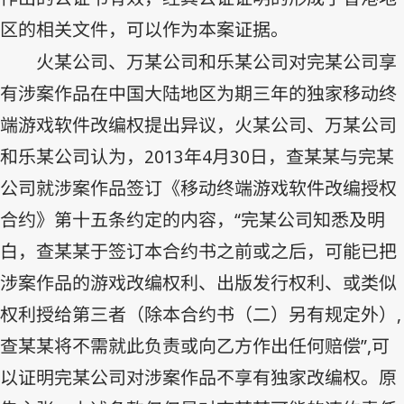
区的相关文件，可以作为本案证据。
火某公司、万某公司和乐某公司对完某公司享
有涉案作品在中国大陆地区为期三年的独家移动终
端游戏软件改编权提出异议，火某公司、万某公司
和乐某公司认为，
2013
年
4
月
30
日，查某某与完某
公司就涉案作品签订《移动终端游戏软件改编授权
合约》第十五条约定的内容，“完某公司知悉及明
白，查某某于签订本合约书之前或之后，可能已把
涉案作品的游戏改编权利、出版发行权利、或类似
权利授给第三者（除本合约书（二）另有规定外）
,
查某某将不需就此负责或向乙方作出任何赔偿”
,
可
以证明完某公司对涉案作品不享有独家改编权。原