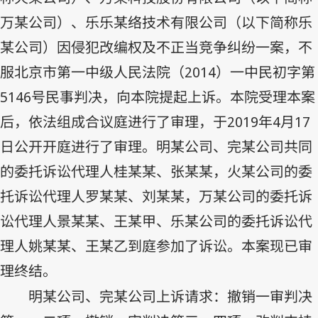
万某公司）、乐乐某络技术有限公司（以下简称乐
某公司）因侵犯改编权及不正当竞争纠纷一案，不
服北京市第一中级人民法院（
2014
）一中民初字第
5146
号民事判决，向本院提起上诉。本院受理本案
后，依法组成合议庭进行了审理，于
2019
年
4
月
17
日公开开庭进行了审理。明某公司、完某公司共同
的委托诉讼代理人桂某某、张某某，火某公司的委
托诉讼代理人罗某某、刘某某，万某公司的委托诉
讼代理人景某某、王某甲、乐某公司的委托诉讼代
理人姚某某、王某乙到庭参加了诉讼。本案现已审
理终结。
明某公司、完某公司上诉请求：撤销一审判决