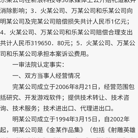
消除影响；
3
．火某公司、万某公司和乐某公司向
明某公司及完某公司赔偿损失共计人民币
1
亿元；
4
．火某公司、万某公司和乐某公司赔偿合理支出
共计人民币
319650
．
80
元；
5
．火某公司、万某公
司和乐某公司承担本案诉讼费用。
一审法院认定事实：
一、双方当事人经营情况
完某公司成立于
2006
年
8
月
21
日，经营范围包
括研究、开发游戏软件；提供技术转让、技术咨
询、技术服务；技术进出口、代理进出口。
明某公司成立于
1994
年
3
月
15
日，自
2002
年
起，明某公司是《金某作品集》（包括《射雕英雄