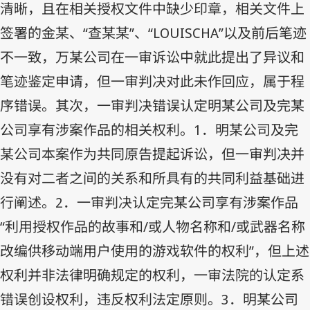
清晰，且在相关授权文件中缺少印章，相关文件上
签署的金某、“查某某”、“
LOUISCHA
”以及前后笔迹
不一致，万某公司在一审诉讼中就此提出了异议和
笔迹鉴定申请，但一审判决对此未作回应，属于程
序错误。其次，一审判决错误认定明某公司及完某
公司享有涉案作品的相关权利。
1
．明某公司及完
某公司本案作为共同原告提起诉讼，但一审判决并
没有对二者之间的关系和所具有的共同利益基础进
行阐述。
2
．一审判决认定完某公司享有涉案作品
“利用授权作品的故事和
/
或人物名称和
/
或武器名称
改编供移动端用户使用的游戏软件的权利”，但上述
权利并非法律明确规定的权利，一审法院的认定系
错误创设权利，违反权利法定原则。
3
．明某公司