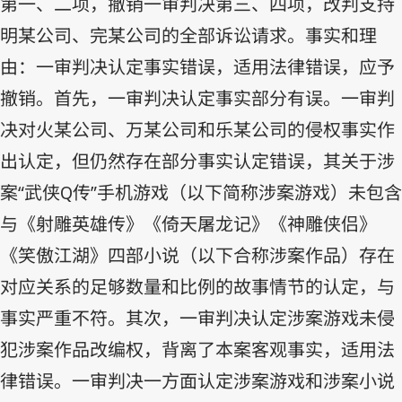
第一、二项，撤销一审判决第三、四项，改判支持
明某公司、完某公司的全部诉讼请求。事实和理
由：一审判决认定事实错误，适用法律错误，应予
撤销。首先，一审判决认定事实部分有误。一审判
决对火某公司、万某公司和乐某公司的侵权事实作
出认定，但仍然存在部分事实认定错误，其关于涉
案“武侠
Q
传”手机游戏（以下简称涉案游戏）未包含
与《射雕英雄传》《倚天屠龙记》《神雕侠侣》
《笑傲江湖》四部小说（以下合称涉案作品）存在
对应关系的足够数量和比例的故事情节的认定，与
事实严重不符。其次，一审判决认定涉案游戏未侵
犯涉案作品改编权，背离了本案客观事实，适用法
律错误。一审判决一方面认定涉案游戏和涉案小说