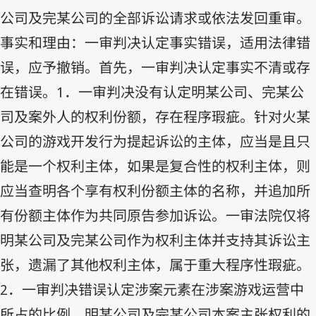
公司及完某公司的全部诉讼请求或依法发回重审。
事实和理由：一审判决认定事实错误，适用法律错
误，应予撤销。首先，一审判决认定事实不清或存
在错误。
1
．一审判决没有认定明某公司、完某公
司及案外人的权利份额，存在程序瑕疵。针对火某
公司的游戏开发行为提起诉讼的主体，应当是且只
能是一个权利主体，如果是复合性的权利主体，则
应当查明各个享有权利份额主体的名称，并追加所
有份额主体作为共同原告参加诉讼。一审法院仅将
明某公司及完某公司作为权利主体并支持其诉讼主
张，遗漏了其他权利主体，属于重大程序性瑕疵。
2
．一审判决错误认定涉案元素在涉案游戏运营中
所占的比例。明某公司及完某公司本案主张权利的