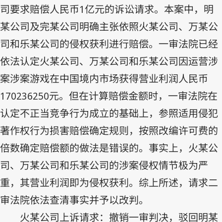
司要求赔偿人民币
1
亿元的诉讼请求。本案中，明
某公司及完某公司明确主张依照火某公司、万某公
司和乐某公司的侵权获利进行赔偿。一审法院已经
依法认定火某公司、万某公司和乐某公司因运营涉
案涉案游戏在中国境内市场获得营业利润人民币
170236250
元。但在计算赔偿金额时，一审法院在
认定不正当竞争行为成立的基础上，参照适用侵犯
著作权行为损害赔偿确定规则，按照改编许可费的
倍数确定赔偿额的做法是错误的。事实上，火某公
司、万某公司和乐某公司的涉案侵权情节极为严
重，其营业利润即为侵权获利。综上所述，请求二
审法院依法查清事实并予以改判。
火某公司上诉请求：撤销一审判决，驳回明某