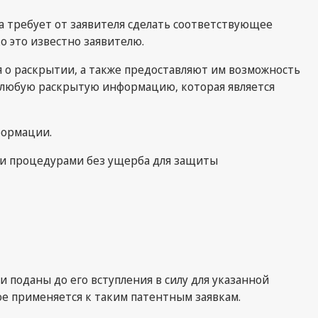
на требует от заявителя сделать соответствующее
о это известно заявителю.
о раскрытии, а также предоставляют им возможность
ь любую раскрытую информацию, которая является
формации.
ми процедурами без ущерба для защиты
 поданы до его вступления в силу для указанной
е применяется к таким патентным заявкам.