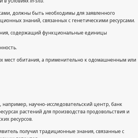
и в условиях
in-situ
.
рсами, должны быть необходимы для заявленного
иционных знаний, связанных с генетическими ресурсами.
дения, содержащий функциональные единицы
ных мест обитания, а применительно к одомашненным или
, например, научно-исследовательский центр, банк
есурсах растений для производства продовольствия и
ких ресурсов.
аявитель получил традиционные знания, связанные с