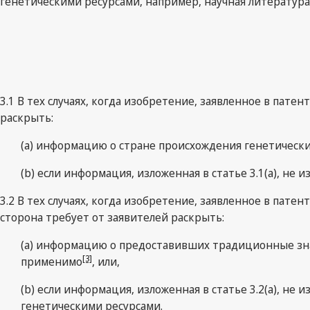
генетическими ресурсами, например, научная литература
3.1 В тех случаях, когда изобретение, заявленное в пате
раскрыть:
(a) информацию о стране происхождения генетически
(b) если информация, изложенная в статье 3.1(a), не 
3.2 В тех случаях, когда изобретение, заявленное в пат
сторона требует от заявителей раскрыть:
(a) информацию о предоставивших традиционные знан
[3]
применимо
, или,
(b) если информация, изложенная в статье 3.2(a), не 
генетическими ресурсами.