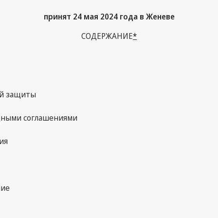
принят 24 мая 2024 года в Женеве
СОДЕРЖАНИЕ
*
ой защиты
дными соглашениями
ия
ние