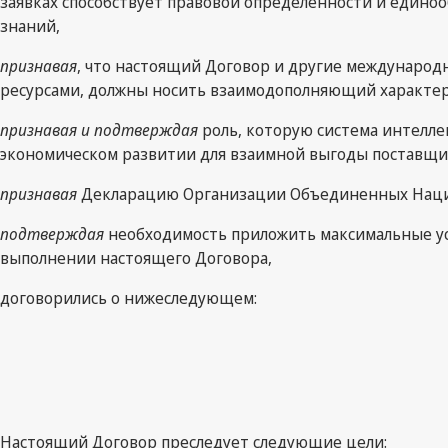
заявках способствует правовой определенности и единоо
знаний,
признавая
, что настоящий Договор и другие международ
ресурсами, должны носить взаимодополняющий характер
признавая и подтверждая
роль, которую система интелле
экономическом развитии для взаимной выгоды поставщик
признавая
Декларацию Организации Объединенных Наций
подтверждая
необходимость приложить максимальные уси
выполнении настоящего Договора,
договорились о нижеследующем:
Настоящий Договор преследует следующие цели: