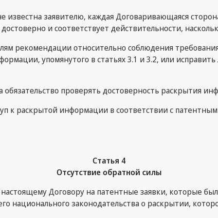
2, не известна заявителю, каждая Договаривающаяся сторо
 достоверно и соответствует действительности, наскольк
лям рекомендации относительно соблюдения требования 
рмации, упомянутого в статьях 3.1 и 3.2, или исправит
а обязательство проверять достоверность раскрытия ин
туп к раскрытой информации в соответствии с патентны
Статья 4
Отсутствие обратной силы
 настоящему Договору на патентные заявки, которые были
о национального законодательства о раскрытии, которо