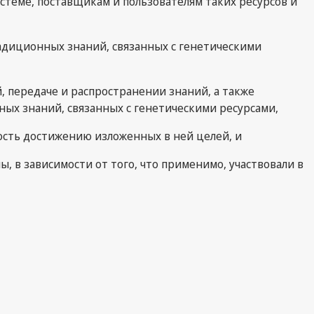
стеме, поставщикам и пользователям таких ресурсов и
адиционных знаний, связанных с генетическими
 передаче и распространении знаний, а также
ых знаний, связанных с генетическими ресурсами,
ть достижению изложенных в ней целей, и
 в зависимости от того, что применимо, участвовали в