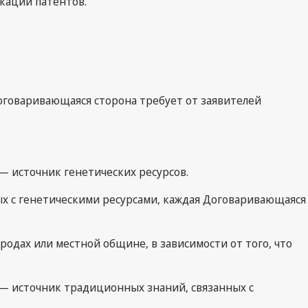
кации патентов.
 Договаривающаяся сторона требует от заявителей
, — источник генетических ресурсов.
нных с генетическими ресурсами, каждая Договаривающаяся
одах или местной общине, в зависимости от того, что
ся, — источник традиционных знаний, связанных с