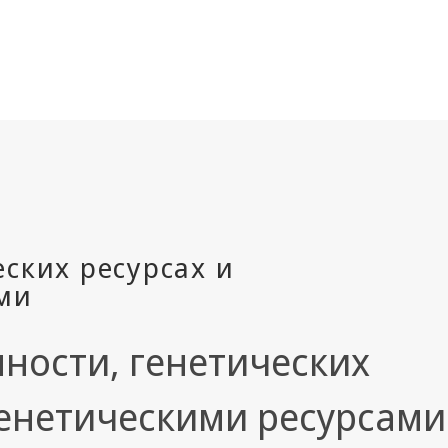
ности, генетических
генетическими ресурсами