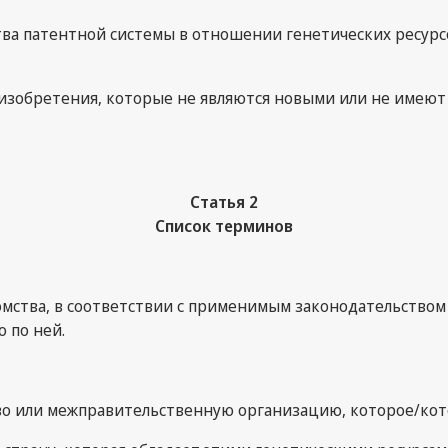
тва патентной системы в отношении генетических ресурс
изобретения, которые не являются новыми или не имеют
Статья 2
Список терминов
омства, в соответствии с применимым законодательством
 по ней.
во или межправительственную организацию, которое/кото