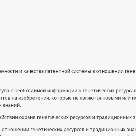
чности и качества патентной системы в отношении генет
тупа к необходимой информации о генетических ресурсах
тов на изобретения, которые не являются новыми или н
х знаний,
йствии охране генетических ресурсов и традиционных зн
в отношении генетических ресурсов и традиционных знан