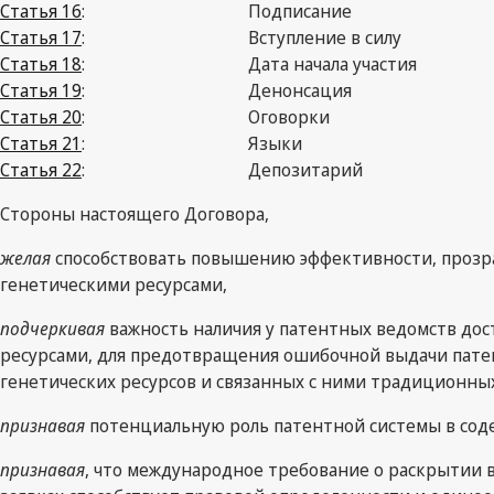
Статья 16
:
Подписание
Статья 17
:
Вступление в силу
Статья 18
:
Дата начала участия
Статья 19
:
Денонсация
Статья 20
:
Оговорки
Статья 21
:
Языки
Статья 22
:
Депозитарий
Стороны настоящего Договора,
желая
способствовать повышению эффективности, прозра
генетическими ресурсами,
подчеркивая
важность наличия у патентных ведомств дос
ресурсами, для предотвращения ошибочной выдачи патен
генетических ресурсов и связанных с ними традиционны
признавая
потенциальную роль патентной системы в соде
признавая
, что международное требование о раскрытии 