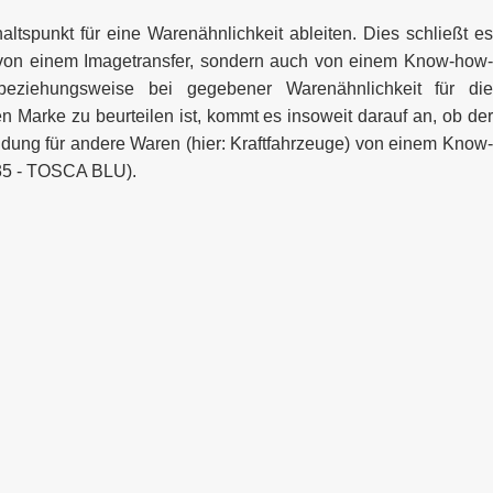
altspunkt für eine Warenähnlichkeit ableiten. Dies schließt es
ur von einem Imagetransfer, sondern auch von einem Know-how-
 beziehungsweise bei gegebener Warenähnlichkeit für die
Marke zu beurteilen ist, kommt es insoweit darauf an, ob der
dung für andere Waren (hier: Kraftfahrzeuge) von einem Know-
235 - TOSCA BLU).