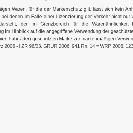
igen Waren, für die der Markenschutz gilt, lässt sich kein Anh
n, bei denen im Falle einer Lizenzierung der Verkehr nicht n
darstellt, der im Grenzbereich für die Warenähnlichkeit
im Hinblick auf die angegriffene Verwendung der geschützten 
(hier: Fahrräder) geschützten Marke zur markenmäßigen Verwen
März 2006 - I ZR 96/03, GRUR 2006, 941 Rn. 14 = WRP 2006, 1