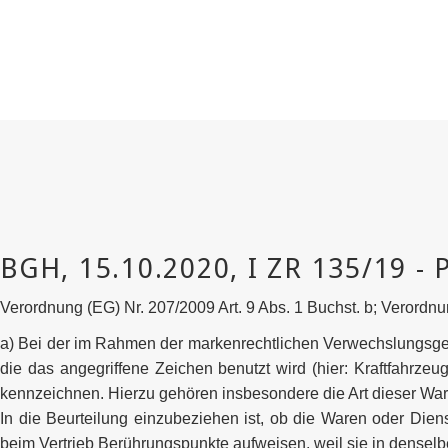
Verordnung (EG) Nr. 207/2009 Art. 9 Abs. 1 Buchst. b; Verordnu
a) Bei der im Rahmen der markenrechtlichen Verwechslungsgefa
die das angegriffene Zeichen benutzt wird (hier: Kraftfahrzeu
kennzeichnen. Hierzu gehören insbesondere die Art dieser War
In die Beurteilung einzubeziehen ist, ob die Waren oder Dien
beim Vertrieb Berührungspunkte aufweisen, weil sie in densel