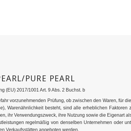
ng (EU) 2017/1001 Art. 9 Abs. 2 Buchst. b
hr vorzunehmenden Prüfung, ob zwischen den Waren, für die di
ge), Warenähnlichkeit besteht, sind alle erheblichen Faktoren
en, ihr Verwendungszweck, ihre Nutzung sowie die Eigenart al
stleistungen regelmäßig von denselben Unternehmen oder unter
ben Verkaufsstätten angeboten werden.