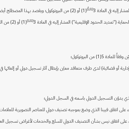
(ثالثاً)
(1) أو (2) من البروتوكول؛ ويقصد بهذا المصطلح أيضاً التمديد المدوّن في السجل الدولي؛
(ثالثا)
(1) أو (2) من البروتوكول، أو يكون هذا التمديد قد دوّن لصالحه في السجل الدولي؛
ارية أو قضائية) لدى طرف متعاقد معيّن بإبطال آثار تسجيل دولي أو إلغائها ف