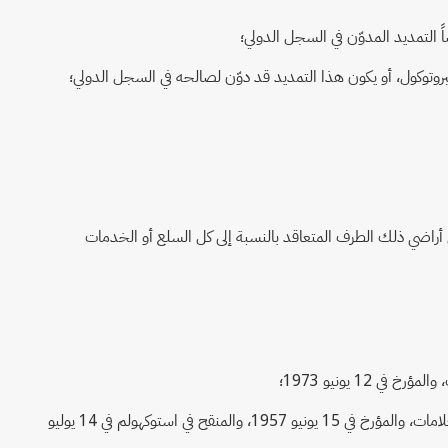
ي أراضي ذلك الطرف المتعاقد بالنسبة إلى كل السلع أو الخدمات
"23" التصنيف الدولي للسلع والخدمات: التصنيف الموضوع بناء على اتفاق نيس بشأن التصنيف الدولي للسلع والخدمات لأغراض تسجيل العلامات، والمؤرخ في 15 يونيو 1957، والمنقح في استوكهولم في 14 يوليو