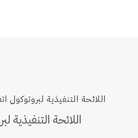
اللائحة التنفيذية ل