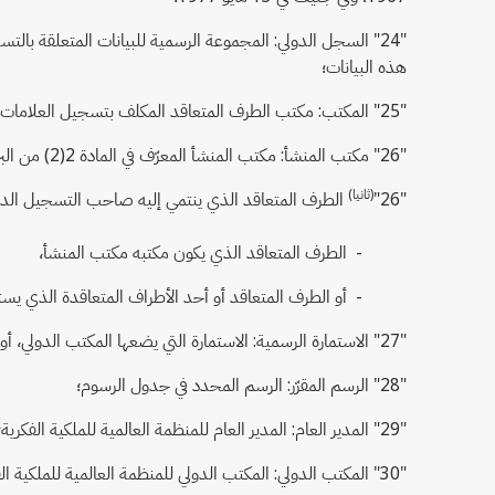
"24" السجل الدولي: المجموعة الرسمية للبيانات المتعلقة بالت
هذه البيانات؛
"25" المكتب: مكتب الطرف المتعاقد المكلف بتسجيل العلامات، أو المكتب المشترك المشار إليه في المادة 9(رابعاً) من البروتوكول؛
"26" مكتب المنشأ: مكتب المنشأ المعرّف في المادة 2(2) من البروتوكول؛
(ثانيا)
"26"
الطرف المتعاقد الذي ينتمي إليه صاحب التسجيل الدو
- الطرف المتعاقد الذي يكون مكتبه مكتب المنشأ،
- أو الطرف المتعاقد أو أحد الأطراف المتعاقدة الذي يستوفي بشأنه صاحب التسجيل الدولي 
"27" الاستمارة الرسمية: الاستمارة التي يضعها المكتب الدولي، أو أي استمارة أخرى تتضمن المحتويات ذاتها وتكون بالشكل ذاته؛
"28" الرسم المقرّر: الرسم المحدد في جدول الرسوم؛
"29" المدير العام: المدير العام للمنظمة العالمية للملكية الفكرية؛
"30" المكتب الدولي: المكتب الدولي للمنظمة العالمية للملكية الفكرية؛