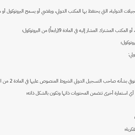
سجيلات الدولية، التي يحتفظ بها المكتب الدولي، ويقضي أو يسمح البروتوكول أو هذ
لي:
الشروط المنصوص عليها في المادة 2 من البروتوكول، إذا تم تدوين تغيير في الملكية أو في حالة خلافة الدول؛