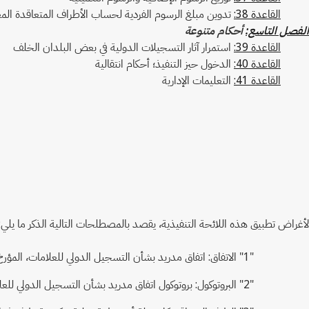
القاعدة 38:
تدوين مبلغ الرسوم الفردية لحساب الأطراف المتعاقدة المع
الفصل التاسع:
أحكام متنوعة
القاعدة 39:
استمرار آثار التسجيلات الدولية في بعض البلدان الخلف
القاعدة 40:
الدخول حيز التنفيذ؛ أحكام انتقالية
القاعدة 41:
التعليمات الإدارية
لأغراض تطبيق هذه اللائحة التنفيذية، يقصد بالمصطلحات التالية الذكر ما يلي:
"1" الاتفاق: اتفاق مدريد بشأن التسجيل الدولي للعلامات، المؤرخ في 14 أبريل 1891، والمنقح في استوكهولم في 14 يوليو 1967، والمعدل في 28 سبتمبر 1979؛
"2" البروتوكول: بروتوكول اتفاق مدريد بشأن التسجيل الدولي للعلامات، المعتمد في مدريد في 27 يونيو 1989؛