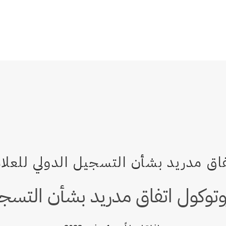
بروتوكول اتفاق مدريد بشأن التسج