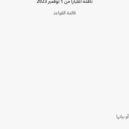
نافذة اعتباراً من 1 نوفمبر 2023
قائمة القواعد
بيانها