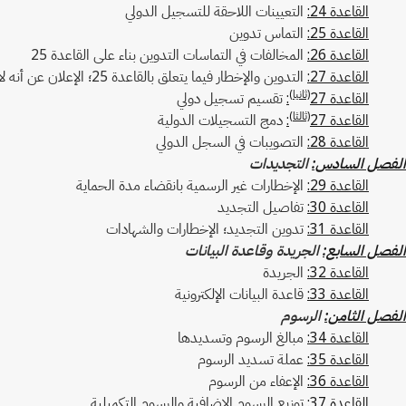
القاعدة 24:
التعيينات اللاحقة للتسجيل الدولي
القاعدة 25:
التماس تدوين
القاعدة 26:
المخالفات في التماسات التدوين بناء على القاعدة 25
القاعدة 27:
التدوين والإخطار فيما يتعلق بالقاعدة 25؛ الإعلان عن أنه لا يترتب أي أثر على تغيير في الملكية أو إنقاص
(ثانيا)
القاعدة 27
:
تقسيم تسجيل دولي
(ثالثا)
القاعدة 27
:
دمج التسجيلات الدولية
القاعدة 28:
التصويبات في السجل الدولي
الفصل السادس:
التجديدات
القاعدة 29:
الإخطارات غير الرسمية بانقضاء مدة الحماية
القاعدة 30:
تفاصيل التجديد
القاعدة 31:
تدوين التجديد؛ الإخطارات والشهادات
الفصل السابع:
الجريدة وقاعدة البيانات
القاعدة 32:
الجريدة
القاعدة 33:
قاعدة البيانات الإلكترونية
الفصل الثامن:
الرسوم
القاعدة 34:
مبالغ الرسوم وتسديدها
القاعدة 35:
عملة تسديد الرسوم
القاعدة 36:
الإعفاء من الرسوم
القاعدة 37:
توزيع الرسوم الإضافية والرسوم التكميلية