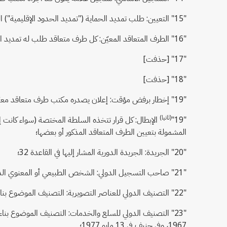
"15" التعيين: طلب تمديد الحماية ("تمديد الحدود الإقليمية") المشار إليه في المادة 3
"16" الطرف المتعاقد المعيّن: كل طرف متعاقد طلب له تمديد الحماية ("تمديد الحدود الإقليمية") المشار إليه في المادة 3
"17" [حذفت]
"18" [حذفت]
"19" إخطار برفض مؤقت: إعلان يصدره مكتب طرف متعاقد معيّن وفقاً للمادة 5(1) من البروتوكول؛
(ثانيا)
"19"
الإبطال: كل قرار تتخذه السلطة المختصة (سواء كانت إد
المشمولة بتعيين الطرف المتعاقد المذكور أو بعضها؛
"20" الجريدة: الجريدة الدورية المشار إليها في القاعدة 32؛
"21" صاحب التسجيل الدولي: الشخص الطبيعي أو المعنوي الذي يدوّن التسجيل الدولي باسمه في السجل الدولي؛
"22" التصنيف الدولي للعناصر التصويرية: التصنيف الموضوع بناء على اتفاق فيينا الذي وضع بموجبه تصنيف دولي للعناصر التصويرية للعلامات، والمؤرخ في 12 يونيو 1973؛
1967، وفي جنيف في 13 مايو 1977؛