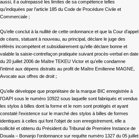
aussi, il a outrepassé les limites de sa compétence telles
qu’indiquées par l’article 185 du Code de Procédure Civile et
Commerciale ;
Qu’elle
conclut
à la nullité de cette ordonnance et que la Cour d’appel
de céans, statuant à nouveau, au principal, déclare le juge des
référés incompétent et subsidiairement qu’elle déclare bonne et
valable la saisie-contrefaçon pratiquée suivant procès-verbal en date
du 20 juillet 2006 de Maître TEKEU Victor et qu’elle condamne
l’intimé aux dépens distraits au profit de Maître Emilienne MAGNE,
Avocate aux offres de droit ;
Qu’elle développe que propriétaire de la marque BIC enregistrée à
l’OAPI sous le numéro 10922 sous laquelle sont fabriqués et vendus
les stylos à billes dont la forme et le nom sont protégés et ayant
constaté l’existence sur le marché des stylos à billes de formes
identiques à celles qui font l’objet de son enregistrement, elle a
sollicité et obtenu du Président du Tribunal de Première Instance de
Douala – Bonanjo l’ordonnance sur requête numéro 1327 du 05 juillet