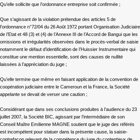
Qu’elle sollicite que l’ordonnance entreprise soit confirmée ;
Que s’agissant de la violation prétendue des articles 5 de
l’ordonnance n°72/04 du 26 Août 1972 portant Organisation Judiciaire
de l’Etat et 48 (3) et (4) de l’Annexe III de l’Accord de Bangui que les
omissions et irrégularités observées dans le procès-verbal de saisie
notamment le défaut d’identification de l’Huissier Instrumentaire qui
constitue une mention essentielle, sont des causes de nullité
laissées à l’appréciation du juge ;
Qu’elle termine que même en faisant application de la convention de
coopération judiciaire entre le Cameroun et la France, la Société
appelante se devait de verser une caution ;
Considérant que dans ses conclusions produites à l’audience du 23
juillet 2007, la Société BIC, agissant par l’intermédiaire de son
Conseil Maître Emilienne MAGNE soutient que le juge des référés
est incompétent pour statuer dans la présente cause, la saisie-
contrefaçon relevant de la compétence du juge du contentieux de