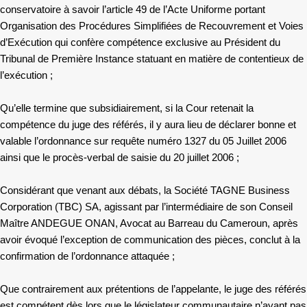
conservatoire à savoir l’article 49 de l’Acte Uniforme portant
Organisation des Procédures Simplifiées de Recouvrement et Voies
d’Exécution qui confère compétence exclusive au Président du
Tribunal de Première Instance statuant en matière de contentieux de
l’exécution ;
Qu’elle termine que subsidiairement, si la Cour retenait la
compétence du juge des référés, il y aura lieu de déclarer bonne et
valable l’ordonnance sur requête numéro 1327 du 05 Juillet 2006
ainsi que le procès-verbal de saisie du 20 juillet 2006 ;
Considérant que venant aux débats, la Société TAGNE Business
Corporation (TBC) SA, agissant par l’intermédiaire de son Conseil
Maître ANDEGUE ONAN, Avocat au Barreau du Cameroun, après
avoir évoqué l’exception de communication des pièces, conclut à la
confirmation de l’ordonnance attaquée ;
Que contrairement aux prétentions de l’appelante, le juge des référés
est compétent dès lors que le législateur communautaire n’ayant pas