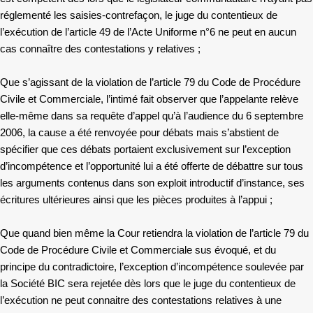
réglementé les saisies-contrefaçon, le juge du contentieux de
l’exécution de l’article 49 de l’Acte Uniforme n°6 ne peut en aucun
cas connaître des contestations y relatives ;
Que s’agissant de la violation de l’article 79 du Code de Procédure
Civile et Commerciale, l’intimé fait observer que l’appelante relève
elle-même dans sa requête d’appel qu’à l’audience du 6 septembre
2006, la cause a été renvoyée pour débats mais s’abstient de
spécifier que ces débats portaient exclusivement sur l’exception
d’incompétence et l’opportunité lui a été offerte de débattre sur tous
les arguments contenus dans son exploit introductif d’instance, ses
écritures ultérieures ainsi que les pièces produites à l’appui ;
Que quand bien même la Cour retiendra la violation de l’article 79 du
Code de Procédure Civile et Commerciale sus évoqué, et du
principe du contradictoire, l’exception d’incompétence soulevée par
la Société BIC sera rejetée dès lors que le juge du contentieux de
l’exécution ne peut connaitre des contestations relatives à une