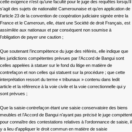
cette exigence n’est qu’une faculté pour le juge des requêtes lorsqu’il
s’agit des sujets de nationalité Camerounaise et qu’en application de
l’article 23 de la convention de coopération judiciaire signée entre la
France et le Cameroun, elle, étant une Société de droit Français, est
assimilée aux nationaux et par conséquent non soumise à
l’obligation de payer une caution ;
Que soutenant l’incompétence du juge des référés, elle indique que
les juridictions compétentes prévues par l’Accord de Bangui sont
celles appelées à statuer sur le fond du litige en matière de
contrefaçon et non celles qui statuent sur la procédure ; que cette
interprétation ressort du terme « tribunaux » contenu dans ledit
article et la référence à la voie civile et la voie correctionnelle qui y
sont prévues ;
Que la saisie-contrefaçon étant une saisie conservatoire des biens
meubles et l’Accord de Bangui n’ayant pas précisé le juge compétent
pour connaître des contestations relatives à l’ordonnance de saisie, il
y a lieu d’appliquer le droit commun en matière de saisie