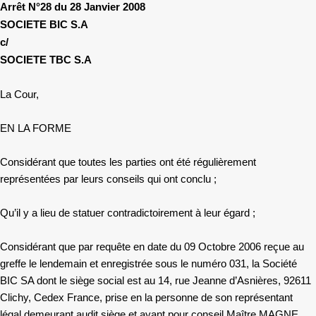
Arrêt N°28 du 28 Janvier 2008
SOCIETE BIC S.A
c/
SOCIETE TBC S.A
La Cour,
EN LA FORME
Considérant que toutes les parties ont été régulièrement
représentées par leurs conseils qui ont conclu ;
Qu’il y a lieu de statuer contradictoirement à leur égard ;
Considérant que par requête en date du 09 Octobre 2006 reçue au
greffe le lendemain et enregistrée sous le numéro 031, la Société
BIC SA dont le siège social est au 14, rue Jeanne d’Asnières, 92611
Clichy, Cedex France, prise en la personne de son représentant
légal demeurant audit siège et ayant pour conseil Maître MAGNE