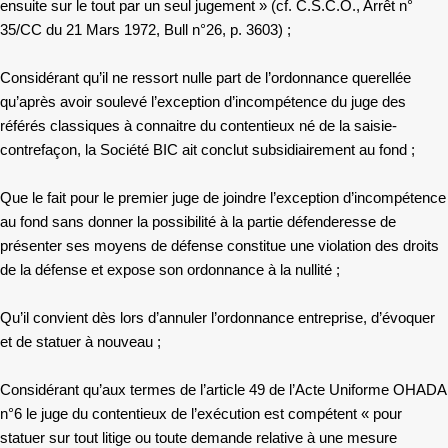
ensuite sur le tout par un seul jugement » (cf. C.S.C.O., Arrêt n°
35/CC du 21 Mars 1972, Bull n°26, p. 3603) ;
Considérant qu’il ne ressort nulle part de l’ordonnance querellée
qu’après avoir soulevé l’exception d’incompétence du juge des
référés classiques à connaitre du contentieux né de la saisie-
contrefaçon, la Société BIC ait conclut subsidiairement au fond ;
Que le fait pour le premier juge de joindre l’exception d’incompétence
au fond sans donner la possibilité à la partie défenderesse de
présenter ses moyens de défense constitue une violation des droits
de la défense et expose son ordonnance à la nullité ;
Qu’il convient dès lors d’annuler l’ordonnance entreprise, d’évoquer
et de statuer à nouveau ;
Considérant qu’aux termes de l’article 49 de l’Acte Uniforme OHADA
n°6 le juge du contentieux de l’exécution est compétent « pour
statuer sur tout litige ou toute demande relative à une mesure