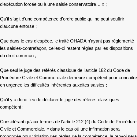
d’exécution forcée ou à une saisie conservatoire… » ;
Qu’il s’agit d’une compétence d’ordre public qui ne peut souffrir
d’aucune entorse ;
Que dans le cas d’espèce, le traité OHADA n’ayant pas réglementé
les saisies-contrefaçon, celles-ci restent régies par les dispositions
du droit commun ;
Que seul le juge des référés classique de l’article 182 du Code de
Procédure Civile et Commerciale demeure compétent pour connaitre
en urgence les difficultés inhérentes auxdites saisies ;
Qu’il y a donc lieu de déclarer le juge des référés classiques
compétent ;
Considérant qu’aux termes de l’article 212 (4) du Code de Procédure
Civile et Commerciale, « dans le cas où une infirmation sera
prononcée pour violation des règles de la compétence, le renvoi sera