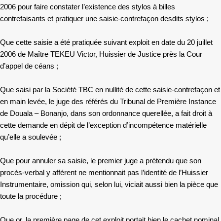
2006 pour faire constater l’existence des stylos à billes
contrefaisants et pratiquer une saisie-contrefaçon desdits stylos ;
Que cette saisie a été pratiquée suivant exploit en date du 20 juillet
2006 de Maître TEKEU Victor, Huissier de Justice près la Cour
d’appel de céans ;
Que saisi par la Société TBC en nullité de cette saisie-contrefaçon et
en main levée, le juge des référés du Tribunal de Première Instance
de Douala – Bonanjo, dans son ordonnance querellée, a fait droit à
cette demande en dépit de l’exception d’incompétence matérielle
qu’elle a soulevée ;
Que pour annuler sa saisie, le premier juge a prétendu que son
procès-verbal y afférent ne mentionnait pas l’identité de l’Huissier
Instrumentaire, omission qui, selon lui, viciait aussi bien la pièce que
toute la procédure ;
Que or, la première page de cet exploit portait bien le cachet nominal