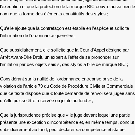
l’exécution et que la protection de la marque BIC couvre aussi bien le
nom que la forme des éléments constitutifs des stylos ;
Qu’elle ajoute que la contrefaçon est établie en l’espèce et sollicite
l’infirmation de l’ordonnance querellée ;
Que subsidiairement, elle sollicite que la Cour d’Appel désigne par
Arrêt Avant-Dire Droit, un expert à l’effet de se prononcer sur
l’imitation par des objets saisis, des stylos à bille de marque BIC ;
Considérant sur la nullité de l’ordonnance entreprise prise de la
violation de l’article 79 du Code de Procédure Civile et Commerciale
que ce texte dispose que « toute demande de renvoi sera jugée sans
qu’elle puisse être réservée ou jointe au fond » ;
Que la jurisprudence précise que « le juge devant lequel une partie
présente une exception d’incompétence et, en même temps, conclut
subsidiairement au fond, peut déclarer sa compétence et statuer