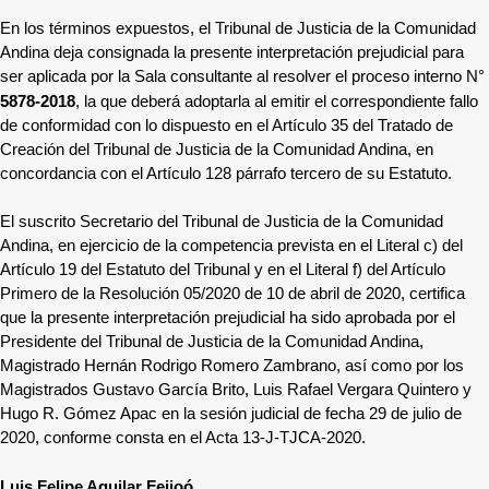
En los términos expuestos, el Tribunal de Justicia de la Comunidad
Andina deja consignada la presente interpretación prejudicial para
ser aplicada por la Sala consultante al resolver el proceso interno N°
5878-2018
, la que deberá adoptarla al emitir el correspondiente fallo
de conformidad con lo dispuesto en el Artículo 35 del Tratado de
Creación del Tribunal de Justicia de la Comunidad Andina, en
concordancia con el Artículo 128 párrafo tercero de su Estatuto.
El suscrito Secretario del Tribunal de Justicia de la Comunidad
Andina, en ejercicio de la competencia prevista en el Literal c) del
Artículo 19 del Estatuto del Tribunal y en el Literal f) del Artículo
Primero de la Resolución 05/2020 de 10 de abril de 2020, certifica
que la presente interpretación prejudicial ha sido aprobada por el
Presidente del Tribunal de Justicia de la Comunidad Andina,
Magistrado Hernán Rodrigo Romero Zambrano, así como por los
Magistrados Gustavo García Brito, Luis Rafael Vergara Quintero y
Hugo R. Gómez Apac en la sesión judicial de fecha 29 de julio de
2020, conforme consta en el Acta 13-J-TJCA-2020.
Luis Felipe Aguilar Feijoó