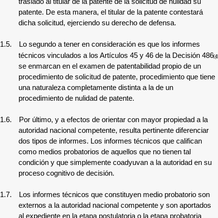
traslado al titular de la patente de la solicitud de nulidad su
patente. De esta manera, el titular de la patente contestará
dicha solicitud, ejerciendo su derecho de defensa.
1.5.
Lo segundo a tener en consideración es que los informes
técnicos vinculados a los Artículos 45 y 46 de la Decisión 486
[4]
se enmarcan en el examen de patentabilidad propio de un
procedimiento de solicitud de patente, procedimiento que
tiene
una naturaleza completamente distinta a la de un
procedimiento de nulidad de patente.
1.6.
Por último, y
a efectos de orientar con mayor propiedad a la
autoridad nacional competente, resulta pertinente diferenciar
dos tipos de informes. Los informes técnicos que califican
como medios probatorios de aquellos que no tienen tal
condición y que simplemente coadyuvan a la autoridad en su
proceso cognitivo de decisión.
1.7.
Los informes técnicos que constituyen medio probatorio son
externos a la autoridad nacional competente y son aportados
al expediente en la etapa postulatoria o la etapa probatoria