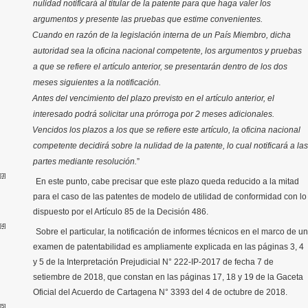
nulidad notificará al titular de la patente para que haga valer los
argumentos y presente las pruebas que estime convenientes.
Cuando en razón de la legislación interna de un País Miembro, dicha
autoridad sea la oficina nacional competente, los argumentos y pruebas
a que se refiere el artículo anterior, se presentarán dentro de los dos
meses siguientes a la notificación.
Antes del vencimiento del plazo previsto en el artículo anterior, el
interesado podrá solicitar una prórroga por 2 meses adicionales.
Vencidos los plazos a los que se refiere este artículo, la oficina nacional
competente decidirá sobre la nulidad de la patente, lo cual notificará a las
partes mediante resolución.
”
[3]
En este punto, cabe precisar que este plazo queda reducido a la mitad
para el caso de las patentes de modelo de utilidad de conformidad con lo
dispuesto por el Artículo 85 de la Decisión 486.
[4]
Sobre el particular, la notificación de informes técnicos en el marco de un
examen de patentabilidad es ampliamente explicada en las páginas 3, 4
y 5 de la Interpretación Prejudicial N° 222-IP-2017 de fecha 7 de
setiembre de 2018, que constan en las páginas 17, 18 y 19 de la Gaceta
Oficial del Acuerdo de Cartagena N° 3393 del 4 de octubre de 2018.
[5]