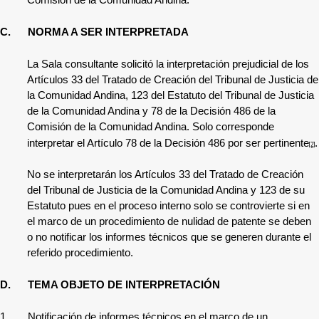
Comisión de la Comunidad Andina.
C.
NORMA A SER INTERPRETADA
La Sala consultante solicitó la interpretación prejudicial de los
Artículos 33 del Tratado de Creación del Tribunal de Justicia de
la Comunidad Andina, 123 del Estatuto del Tribunal de Justicia
de la Comunidad Andina y 78 de la Decisión 486 de la
Comisión de la Comunidad Andina. Solo corresponde
interpretar el Artículo 78 de la Decisión 486 por ser pertinente
.
[2]
No se interpretarán los
Artículos 33 del Tratado de Creación
del Tribunal de Justicia de la Comunidad Andina y 123 de su
Estatuto pues en el proceso interno solo se controvierte si en
el marco de un procedimiento de nulidad de patente se deben
o no notificar los informes técnicos que se generen durante el
referido procedimiento.
D.
TEMA OBJETO DE INTERPRETACIÓN
1.
Notificación de informes técnicos en el marco de un