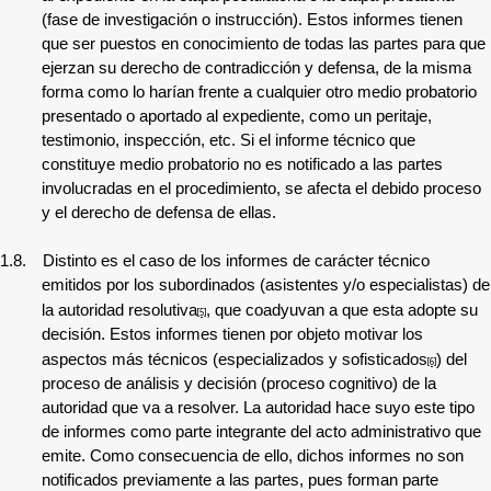
(fase de investigación o instrucción). Estos informes tienen
que ser puestos en conocimiento de todas las partes para que
ejerzan su derecho de contradicción y defensa, de la misma
forma como lo harían frente a cualquier otro medio probatorio
presentado o aportado al expediente, como un peritaje,
testimonio, inspección, etc. Si el informe técnico que
constituye medio probatorio no es notificado a las partes
involucradas en el procedimiento, se afecta el debido proceso
y el derecho de defensa de ellas.
1.8.
Distinto es el caso de los informes de carácter técnico
emitidos por los
subordinados (asistentes y/o especialistas) de
la autoridad resolutiva
, que coadyuvan a que esta adopte su
[5]
decisión. Estos informes tienen por objeto motivar los
aspectos más técnicos (especializados y sofisticados
) de
l
[6]
proceso de análisis y decisión (proceso cognitivo) de la
autoridad que va a resolver. La autoridad hace suyo este tipo
de informes como parte integrante del acto administrativo que
emite. Como consecuencia de ello, dichos informes no son
notificados previamente a las partes, pues forman parte