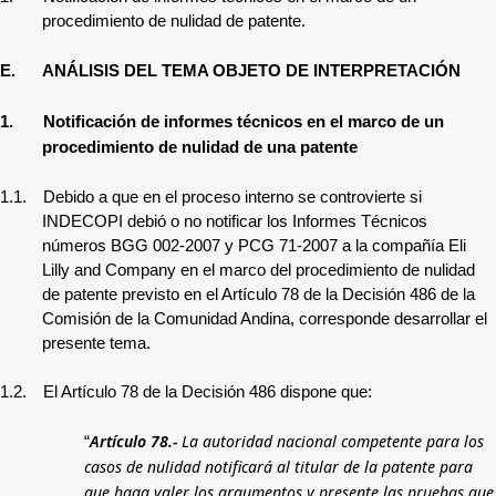
procedimiento de nulidad de patente.
E.
ANÁLISIS DEL TEMA OBJETO DE INTERPRETACIÓN
1.
Notificación de informes técnicos en el marco de un
procedimiento de nulidad de una patente
1.1.
Debido a que en el proceso interno se controvierte si
INDECOPI debió o no notificar los Informes Técnicos
números BGG 002-2007 y PCG 71-2007 a la compañía Eli
Lilly and Company en el marco del procedimiento de nulidad
de patente previsto en el Artículo 78 de la Decisión 486 de la
Comisión de la Comunidad Andina, corresponde desarrollar el
presente tema.
1.2.
El Artículo 78 de la Decisión 486 dispone que:
Artículo 78.-
La autoridad nacional competente para los
“
casos de nulidad notificará al titular de la patente para
que haga valer los argumentos y presente las pruebas que