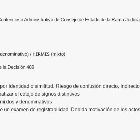
Contencioso Administrativo de Consejo de Estado de la Rama Judicia
HERMES
(denominativo) /
(mixto)
de la Decisión 486
 por identidad o similitud. Riesgo de confusión directo, indirecto
ealizar el cotejo de signos distintivos
mixtos y denominativos
e un examen de registrabilidad. Debida motivación de los acto