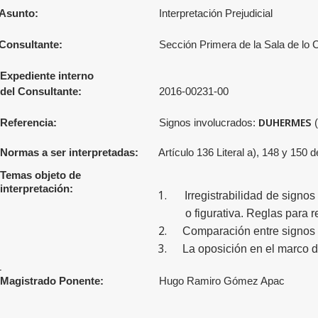
Asunto:
Interpretación Prejudicial
Consultante:
Sección Primera de la Sala de lo 
Expediente interno
del Consultante:
2016-00231-00
DUHERMES
Referencia:
Signos involucrados:
Normas a ser interpretadas:
Artículo 136 Literal a), 148 y 150 
Temas objeto de
interpretación:
1.
Irregistrabilidad de signos
o figurativa. Reglas para r
2.
Comparación entre signos 
3.
La oposición en el marco d
Magistrado Ponente:
Hugo Ramiro Gómez Apac