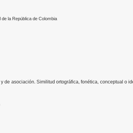
l de la República de Colombia
 y de asociación. Similitud ortográfica, fonética, conceptual o i
s