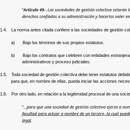
Artículo 49.-
Las sociedades de gestión colectiva estarán l
“
derechos confiados a su administración y hacerlos valer en
1.4.
La norma antes citada confiere a las sociedades de gestión col
a)
Bajo los términos de sus propios estatutos.
b)
Bajo los contratos que celebren con entidades extranjera
administrativos y proceso judiciales.
1.5.
Toda sociedad de gestión colectiva debe tener estatutos debid
para que, en nombre de ellas, pueda iniciar las acciones necesa
1.6.
Por otro lado, en relación a la legitimidad procesal de una soci
…para que una sociedad de gestión colectiva ejerza a nomb
“
facultad para actuar a nombre de un tercero, la cual puede
legal
.