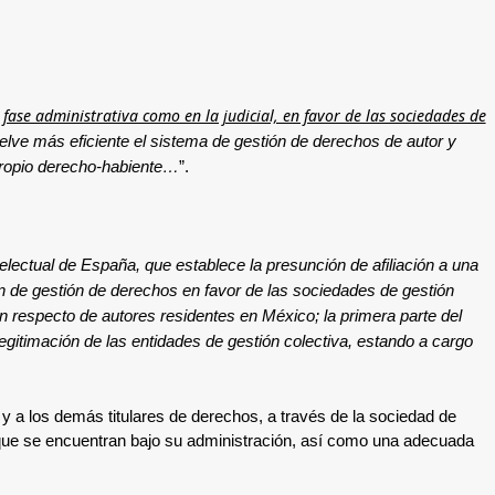
 fase administrativa como en la judicial, en favor de las sociedades de
elve más eficiente el sistema de gestión de derechos de autor y
 propio derecho-habiente…
”.
lectual de España, que establece la presunción de afiliación a una
ón de gestión de derechos en favor de las sociedades de gestión
ón respecto de autores residentes en México; la primera parte del
legitimación de las entidades de gestión colectiva, estando a cargo
 y a los demás titulares de derechos, a través de la sociedad de
s que se encuentran bajo su administración, así como una adecuada