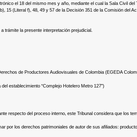
ctrónico el 18 del mismo mes y año
, mediante el cual
la Sala Civil del
l b), 15 (Literal f), 48, 49 y 57 de la Decisión 351 de la Comisión del 
a trámite la presente interpretación prejudicial.
 Derechos de Productores Audiovisuales de Colombia (EGEDA Colom
ia del establecimiento “Complejo Hotelero Metro 127”)
ante respecto del proceso interno, este Tribunal considera que los te
 por los derechos patrimoniales de autor de sus afiliados: producto