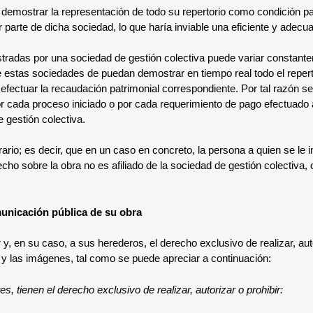
 demostrar la representación de todo su repertorio como condición pa
or parte de dicha sociedad, lo que haría inviable una eficiente y ade
istradas por una sociedad de gestión colectiva puede variar constan
ue estas sociedades de puedan demostrar en tiempo real todo el reper
ectuar la recaudación patrimonial correspondiente. Por tal razón se 
or cada proceso iniciado o por cada requerimiento de pago efectuado 
 gestión colectiva.
ario; es decir, que en un caso en concreto, la persona a quien se le i
echo sobre la obra no es afiliado de la sociedad de gestión colectiva
omunicación pública de su obra
r y, en su caso, a sus herederos, el derecho exclusivo de realizar, aut
s y las imágenes, tal como se puede apreciar a continuación:
s, tienen el derecho exclusivo de realizar, autorizar o prohibir: