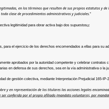
egitimadas, en los términos que resulten de sus propios estatutos y de 
 toda clase de procedimientos administrativos y judiciales.
”
ectiva legitimidad para obrar activa bajo dos supuestos
:
[2]
s, para el ejercicio de los derechos encomendados a ellas para su ad
amente aprobados por la autoridad competente y celebrar contratos co
rias en defensa de sus derechos, sea en la vía administrativa o la jud
edad de gestión colectiva, mediante Interpretación Prejudicial 165-IP-
re y en representación de los titulares las acciones legales encaminad
 ser conferida por el propio afiliado (mandato voluntario), por mandat