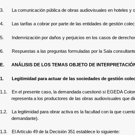
3.
La comunicación pública de obras audiovisuales en hoteles y 
4.
Las tarifas a cobrar por parte de las entidades de gestión colec
5.
Indemnización por daños y perjuicios en los casos de derechos
6.
Respuestas a las preguntas formuladas por la Sala consultant
E.
ANÁLISIS DE LOS TEMAS OBJETO DE INTERPRETACIÓ
1.
Legitimidad para actuar de las sociedades de gestión colec
1.1.
En el presente caso, la demandada cuestionó si EGEDA Colom
representa a los productores de las obras audiovisuales que di
1.2.
La legitimidad para obrar activa es la facultad con la que cuen
demandante).
1.3.
El Artículo 49 de la Decisión 351 establece lo siguiente: