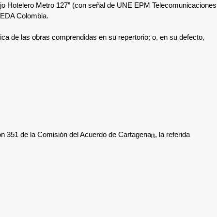
plejo Hotelero Metro 127” (con señal de UNE EPM Telecomunicaciones
EGEDA Colombia.
a de las obras comprendidas en su repertorio; o, en su defecto,
cisión 351 de la Comisión del Acuerdo de Cartagena
, la referida
[1]