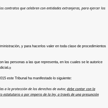
los contratos que celebren con entidades extranjeras, para ejercer los
ministración, y para hacerlos valer en toda clase de procedimientos
n las personas a las que representa, en los cuales se le autorice
icial.
[3]
2015 este Tribunal ha manifestado lo siguiente:
as a la protección de los derechos de autor,
debe contar con la
o estatutario o por imperio de la ley, a través de una presunción