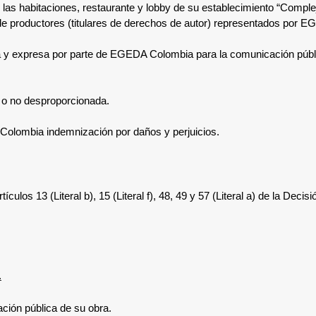
en las habitaciones, restaurante y lobby de su establecimiento “Com
e productores (titulares de derechos de autor) representados por 
 y expresa por parte de EGEDA Colombia para la comunicación públic
 o no desproporcionada.
olombia indemnización por daños y perjuicios.
tículos 13 (Literal b), 15 (Literal f), 48, 49 y 57 (Literal a) de la De
.
cación pública de su obra.