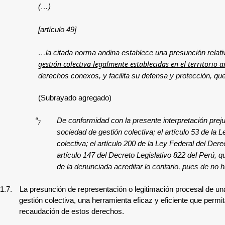
(…)
[artículo 49]
…la citada norma andina establece una presunción relati
gestión colectiva legalmente establecidas en el territorio 
derechos conexos, y facilita su defensa y protección, qu
(Subrayado agregado)
“
De conformidad con la presente interpretación prejudici
7
sociedad de gestión colectiva; el artículo 53 de l
colectiva; el artículo 200 de la Ley Federal del De
artículo 147 del Decreto Legislativo 822 del Perú, q
de la denunciada acreditar lo contario, pues de no h
1.7.
La presunción de representación o legitimación procesal de una
gestión colectiva, una herramienta eficaz y eficiente que perm
recaudación de estos derechos.