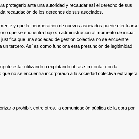
ra protegerlo ante una autoridad y recaudar así el derecho de sus
cuada recaudación de los derechos de sus asociados.
temente y que la incorporación de nuevos asociados puede efectuarse
torio que se encuentra bajo su administración al momento de iniciar
justifica que una sociedad de gestión colectiva no se encuentre
a un tercero. Así es como funciona esta presunción de legitimidad
mpute estar utilizando o explotando obras sin contar con la
, o que no se encuentra incorporado a la sociedad colectiva extranjera
orizar o prohibir, entre otros, la comunicación pública de la obra por