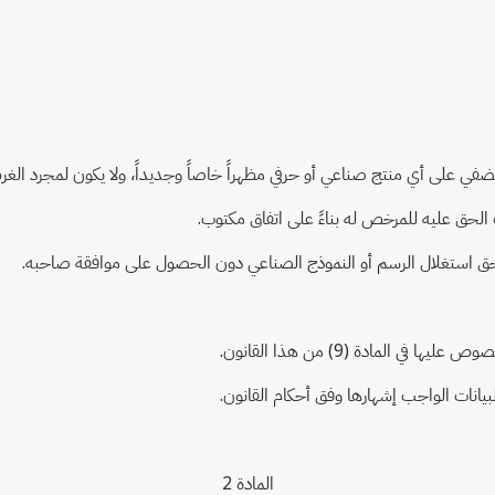
 يُضفي على أي منتج صناعي أو حرفي مظهراً خاصاً وجديداً، ولا يكون لمجرد الغر
لحق عليه للمرخص له بناءً على اتفاق مكتوب.
ير حق استغلال الرسم أو النموذج الصناعي دون الحصول على موافقة صاحبه.
لمادة (9) من هذا القانون.
يانات الواجب إشهارها وفق أحكام القانون.
المادة 2