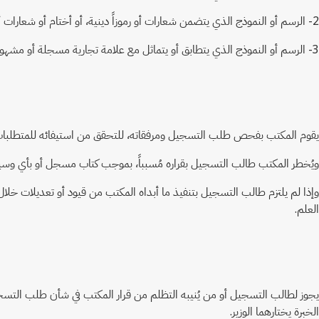
2- الرسم أو النموذج الذي يتضمن شعارات أو رموزاً دينية، أو أختام أو شعارات أو علامات أو أعلام الدول أو المنظمات الدولية، أو مخالفة النظام العام.
3- الرسم أو النموذج الذي يتطابق أو يتماثل مع علامة تجارية مسجلة أو مشهورة.
يقوم المكتب بفحص طلب التسجيل ومرفقاته، للتحقق من استيفائه للمتطلبات التي
ويُخطر المكتب طالب التسجيل بقراره مُسبباً، بموجب كتاب مسجل أو بأي وسيلة 
وإذا لم يلتزم طالب التسجيل بتنفيذ ما أبداه المكتب من قيود أو تعديلات خلال
العلم.
يجوز لطالب التسجيل أو من يُنيبه التظلم من قرار المكتب في شأن طلب التسجيل 
الخبرة يختارهما الوزير.