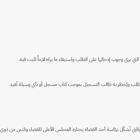
 يرى وجوب إدخالها على الطلب واستيفاء ما يراه لازماً للبت فيه.
رفض الطلب ويُخطر به طالب التسجيل بموجب كتاب مسجل أو بأي وسيلة تُفيد
والتي تُشكّل برئاسة أحد القضاة يختاره المجلس الأعلى للقضاء واثنين من ذوي