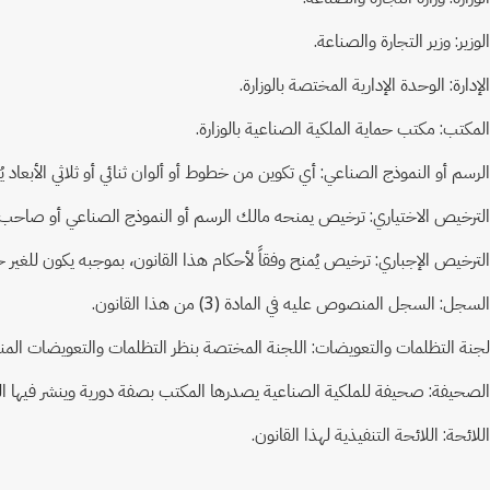
الوزير: وزير التجارة والصناعة.
الإدارة: الوحدة الإدارية المختصة بالوزارة.
المكتب: مكتب حماية الملكية الصناعية بالوزارة.
الرسم أو النموذج الصناعي: أي تكوين من خطوط أو ألوان ثنائي أو ثلاثي الأبعاد
الترخيص الاختياري: ترخيص يمنحه مالك الرسم أو النموذج الصناعي أو صاحب ا
الترخيص الإجباري: ترخيص يُمنح وفقاً لأحكام هذا القانون، بموجبه يكون للغ
السجل: السجل المنصوص عليه في المادة (3) من هذا القانون.
لجنة التظلمات والتعويضات: اللجنة المختصة بنظر التظلمات والتعويضات المنصوص عليها في ا
الصحيفة: صحيفة للملكية الصناعية يصدرها المكتب بصفة دورية وينشر فيها الب
اللائحة: اللائحة التنفيذية لهذا القانون.