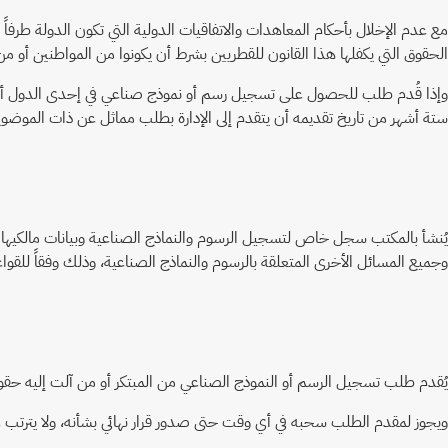
مع عدم الإخلال بأحكام المعاهدات والاتفاقيات الدولية التي تكون الدولة طرفاً
الحقوق التي يكفلها هذا القانون للقطريين بشرط أن يكونوا من المواطنين أو من 
وإذا قُدم طلب للحصول على تسجيل رسم أو نموذج صناعي في إحدى الدول أو الكيا
ستة أشهر من تاريخ تقديمه أن يتقدم إلى الإدارة بطلب مماثل عن ذات الموضوع وف
يُنشأ بالمكتب سجل خاص لتسجيل الرسوم والنماذج الصناعية وبيانات مالكيها وإ
وجميع المسائل الأخرى المتعلقة بالرسوم والنماذج الصناعية، وذلك وفقاً للقواع
يُقدم طلب تسجيل الرسم أو النموذج الصناعي من المبتكر أو من آلت إليه حقوقه، 
ويجوز لمقدم الطلب سحبه في أي وقت حتى صدور قرار نهائي بشأنه، ولا يترتب