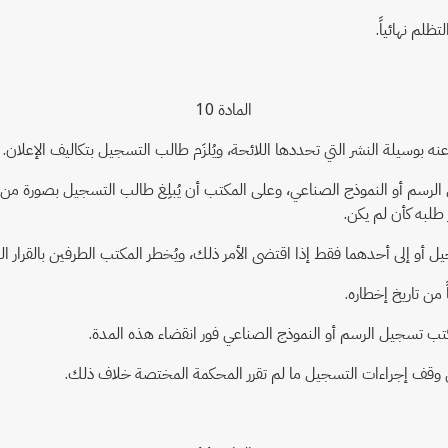
ظلم نهائياً.
المادة 10
 بوسيلة النشر التي تحددها اللائحة، ويُلزَم طالب التسجيل بتكاليف الإعلان.
الرسم أو النموذج الصناعي، وعلى المكتب أن يُبلِغ طالب التسجيل بصورة من ال
ر طلبه كأن لم يكن.
أو إلى أحدهما فقط إذا اقتضى الأمر ذلك، ويُخطر المكتب الطرفين بالقرار ا
من تاريخ إخطاره.
ب تسجيل الرسم أو النموذج الصناعي فور انقضاء هذه المدة.
عي وقف إجراءات التسجيل ما لم تقرر المحكمة المختصة خلاف ذلك.