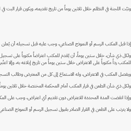
وتبُت اللجنة في التظلم خلال ثلاثين يوماً من تاريخ تقديمه، ويكون قرار البت في الت
إذا قبل المكتب الرسم أو النموذج الصناعي، وجب عليه قبل تسجيله أن يُعلن عنه
ولكل ذي شأن، خلال ستين يوماً، أن يُقدم للمكتب اعتراضاً مكتوباً على تسجيل 
للمكتب رداً مكتوباً على الاعتراض خلال ستين يوماً من تاريخ إبلاغه به، وإلا اعتُب
ويفصل المكتب في الاعتراض، وله الاستماع إلى كل من المعترض وطالب التسجيل 
ولكل ذي شأن الطعن في قرار المكتب أمام المحكمة المختصة خلال ثلاثين يوماً 
وإذا انقضت المدة المحددة للاعتراض دون تقديم أي اعتراض، وجب على المكت
ولا يترتب على الطعن في القرار الصادر بقبول تسجيل الرسم أو النموذج الصنا