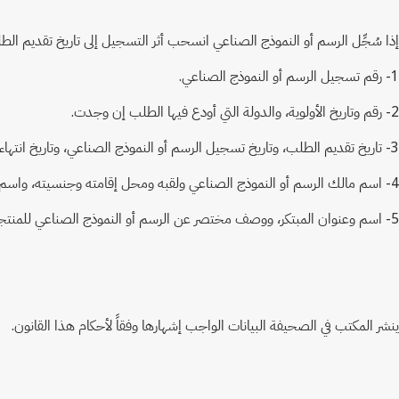
إذا سُجِّل الرسم أو النموذج الصناعي انسحب أثر التسجيل إلى تاريخ تقديم الط
1- رقم تسجيل الرسم أو النموذج الصناعي.
2- رقم وتاريخ الأولوية، والدولة التي أودع فيها الطلب إن وجدت.
3- تاريخ تقديم الطلب، وتاريخ تسجيل الرسم أو النموذج الصناعي، وتاريخ انتهاء مدة الحماية.
4- اسم مالك الرسم أو النموذج الصناعي ولقبه ومحل إقامته وجنسيته، واسم وعنوان الوكيل إن وجد.
5- اسم وعنوان المبتكر، ووصف مختصر عن الرسم أو النموذج الصناعي للمنتجات التي سيستخدم لها.
ينشر المكتب في الصحيفة البيانات الواجب إشهارها وفقاً لأحكام هذا القانون.