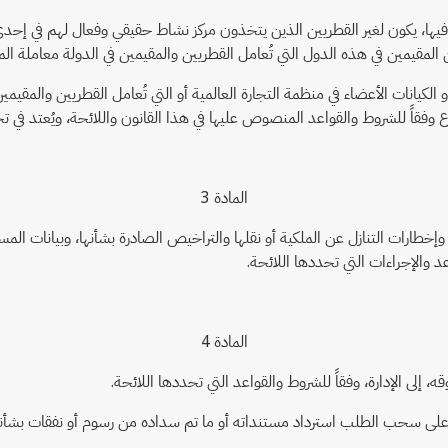
 فيها، يكون لغير القطريين الذين يتخذون مركز نشاط حقيقي وفعال لهم في إحدى ا
المقيمين في هذه الدول التي تُعامل القطريين والمقيمين في الدولة معاملة الم
نات الأعضاء في منظمة التجارة العالمية أو التي تُعامل القطريين والمقيمين
قاً للشروط والقواعد المنصوص عليها في هذا القانون واللائحة، ويُعتد في تحديد
المادة 3
خطارات التنازل عن الملكية أو نقلها والتراخيص الصادرة بشأنها، وبيانات ال
د والإجراءات التي تحددها اللائحة.
المادة 4
إلى الإدارة، وفقاً للشروط والقواعد التي تحددها اللائحة.
 على سحب الطلب استرداد مستنداته أو ما تم سداده من رسوم أو نفقات بشأنه