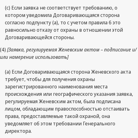
(c) Если заявка не соответствует требованию, о
котором уведомила Договаривающаяся сторона
согласно подпункту (a), то с учетом правила 6 это
равносильно отказу от охраны в отношении этой
Договаривающейся стороны.
(4)
[Заявка, регулируемая Женевским актом – подписание и/
или намерение использовать]
(a) Если Договаривающаяся сторона Женевского акта
требует, чтобы для получения охраны
зарегистрированного наименования места
происхождения или географического указания заявка,
регулируемая Женевским актом, была подписана
лицом, обладающим правоспособностью отстаивать
права, предоставляемые такой охраной, она
уведомляет об этом требовании Генерального
директора.