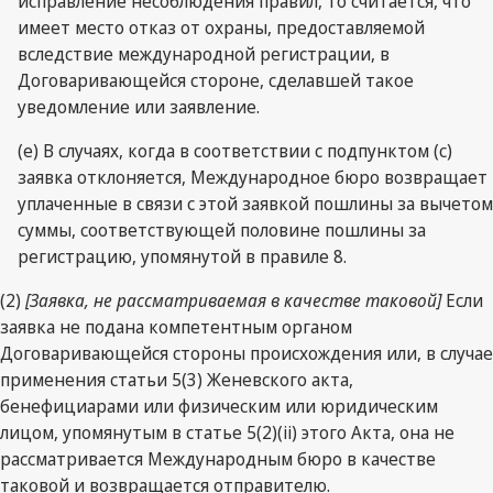
исправление несоблюдения правил, то считается, что
имеет место отказ от охраны, предоставляемой
вследствие международной регистрации, в
Договаривающейся стороне, сделавшей такое
уведомление или заявление.
(e) В случаях, когда в соответствии с подпунктом (c)
заявка отклоняется, Международное бюро возвращает
уплаченные в связи с этой заявкой пошлины за вычетом
суммы, соответствующей половине пошлины за
регистрацию, упомянутой в правиле 8.
(2)
[Заявка, не рассматриваемая в качестве таковой]
Если
заявка не подана компетентным органом
Договаривающейся стороны происхождения или, в случае
применения статьи 5(3) Женевского акта,
бенефициарами или физическим или юридическим
лицом, упомянутым в статье 5(2)(ii) этого Акта, она не
рассматривается Международным бюро в качестве
таковой и возвращается отправителю.