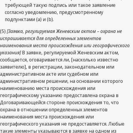
требующей такую подпись или такое заявление
согласно уведомлению, предусмотренному
подпунктами (a) и (b).
(5)
[Заявка, регулируемая Женевским актом – охрана не
испрашивается для определенных элементов
наименования места происхождения или географического
указания]
В заявке, регулируемой Женевским актом,
сообщается, оговаривается ли, [насколько известно
заявителю], в регистрации, законодательном или
административном акте или судебном или
административном решении, на основании которого
наименованию места происхождения или
географическому указанию предоставлена охрана в
Договаривающейся стороне происхождения то, что
охрана в отношении определенных элементов
наименования места происхождения или
географического указания не предоставляется. Любые
такие элементы указываются в заявке на одном из