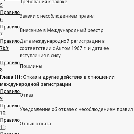
Требования к заявке
5
:
Правило
Заявки с несоблюдением правил
6
:
Правило
Внесение в Международный реестр
7
:
Правило
Дата международной регистрации в
7
bis
:
соответствии с Актом 1967 г. и дата ее
вступления в силу
Правило
Пошлины
8
:
Глава III
: Отказ и другие действия в отношении
международной регистрации
Правило
Отказ
9
:
Правило
Уведомление об отказе с несоблюдением правил
10
:
Правило
Отзыв отказа
11
: