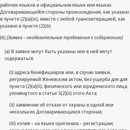
рабочих языков и официальном языке или языках
Договаривающейся стороны происхождения, как указано
в пункте (2)(а)(iv), вместе с любой транслитерацией, как
указано в пункте (2)(b).
(6)
[Заявка – необязательные требования к содержанию]
(a) В заявке могут быть указаны или в ней могут
содержаться:
(i) адреса бенефициаров или, в случае заявки,
регулируемой Женевским актом, без ущерба для для
пункта (2)(a)(ii), физического или юридического лица,
упомянутого в статье 5(2)(ii) этого Акта;
(ii) заявление об отказе от охраны в одной или
нескольких Договаривающихся сторонах;
(iii) копия – на языке оригинала – регистрации,