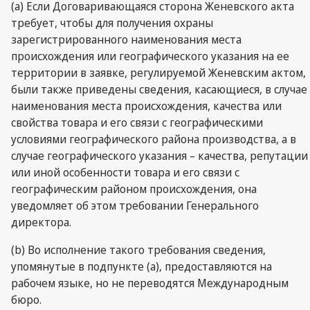
(a) Если Договаривающаяся сторона Женевского акта
требует, чтобы для получения охраны
зарегистрированного наименования места
происхождения или географического указания на ее
территории в заявке, регулируемой Женевским актом,
были также приведены сведения, касающиеся, в случае
наименования места происхождения, качества или
свойства товара и его связи с географическими
условиями географического района производства, а в
случае географического указания – качества, репутации
или иной особенности товара и его связи с
географическим районом происхождения, она
уведомляет об этом требовании Генерального
директора.
(b) Во исполнение такого требования сведения,
упомянутые в подпункте (a), предоставляются на
рабочем языке, но не переводятся Международным
бюро.