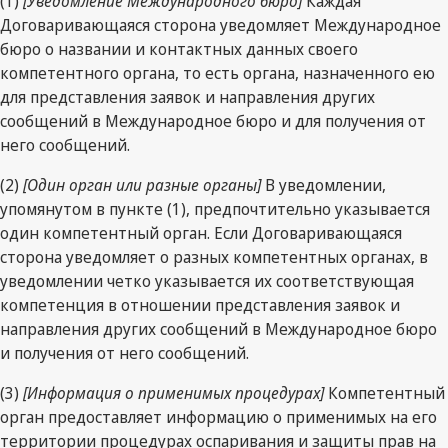
(1)
[Уведомление Международного бюро]
Каждая
Договаривающаяся сторона уведомляет Международное
бюро о названии и контактных данных своего
компетентного органа, то есть органа, назначенного ею
для представления заявок и направления других
сообщений в Международное бюро и для получения от
него сообщений.
(2)
[Один орган или разные органы]
В уведомлении,
упомянутом в пункте (1), предпочтительно указывается
один компетентный орган. Если Договаривающаяся
сторона уведомляет о разных компетентных органах, в
уведомлении четко указывается их соответствующая
компетенция в отношении представления заявок и
направления других сообщений в Международное бюро
и получения от него сообщений.
(3)
[Информация о применимых процедурах]
Компетентный
орган предоставляет информацию о применимых на его
территории процедурах оспаривания и защиты прав на