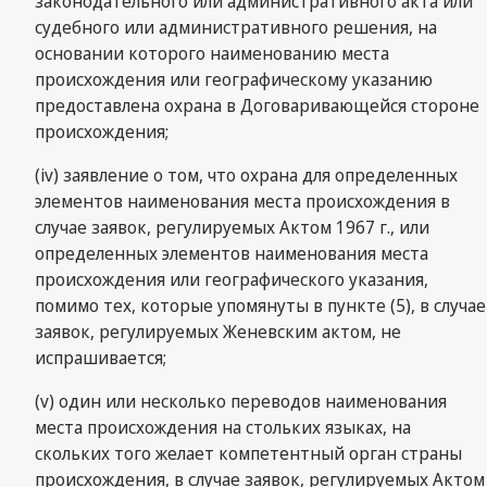
законодательного или административного акта или
судебного или административного решения, на
основании которого наименованию места
происхождения или географическому указанию
предоставлена охрана в Договаривающейся стороне
происхождения;
(iv) заявление о том, что охрана для определенных
элементов наименования места происхождения в
случае заявок, регулируемых Актом 1967 г., или
определенных элементов наименования места
происхождения или географического указания,
помимо тех, которые упомянуты в пункте (5), в случае
заявок, регулируемых Женевским актом, не
испрашивается;
(v) один или несколько переводов наименования
места происхождения на стольких языках, на
скольких того желает компетентный орган страны
происхождения, в случае заявок, регулируемых Актом