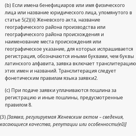
(b) Если имена бенефициаров или имя физического
лица или название юридического лица, упомянутого в
статье 5(2)(ii) Женевского акта, название
географического района производства или
географического района происхождения и
наименование места происхождения или
географическое указание, для которых испрашивается
регистрация, обозначаются иными буквами, чем буквы
латинского алфавита, заявка включает транслитерацию
этих имен и названий. Транслитерация следует
фонетическим правилам языка заявки2.
(c) При подаче заявки уплачиваются пошлина за
регистрацию и иные пошлины, предусмотренные
правилом 8.
(3)
[Заявка, регулируемая Женевским актом – сведения,
касающиеся качества, репутации или особенности(ей)]