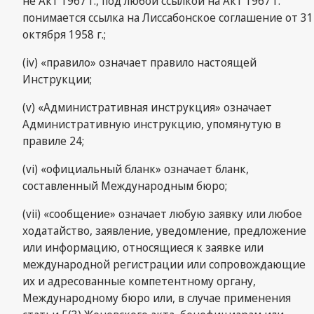
не Акт 1967 г., под любой ссылкой на Акт 1967 г.
понимается ссылка на Лиссабонское соглашение от 31
октября 1958 г.;
(iv) «правило» означает правило настоящей
Инструкции;
(v) «Административная инструкция» означает
Административную инструкцию, упомянутую в
правиле 24;
(vi) «официальный бланк» означает бланк,
составленный Международным бюро;
(vii) «сообщение» означает любую заявку или любое
ходатайство, заявление, уведомление, предложение
или информацию, относящиеся к заявке или
международной регистрации или сопровождающие
их и адресованные компетентному органу,
Международному бюро или, в случае применения