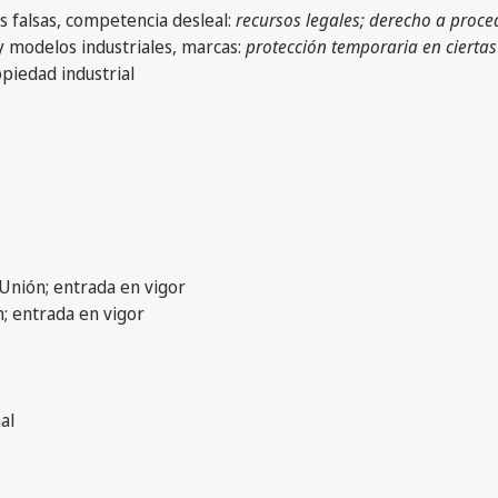
 falsas, competencia desleal:
recursos legales; derecho a proce
y modelos industriales, marcas:
protección temporaria en ciertas
opiedad industrial
 Unión; entrada en vigor
n; entrada en vigor
al