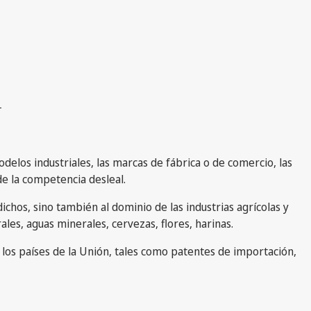
1
odelos industriales, las marcas de fábrica o de comercio, las
de la competencia desleal.
ichos, sino también al dominio de las industrias agrícolas y
ales, aguas minerales, cervezas, flores, harinas.
e los países de la Unión, tales como patentes de importación,