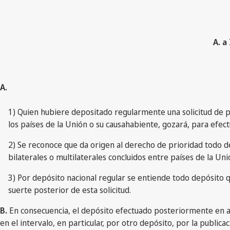
A. a
A.
1) Quien hubiere depositado regularmente una solicitud de p
los países de la Unión o su causahabiente, gozará, para efect
2) Se reconoce que da origen al derecho de prioridad todo dep
bilaterales o multilaterales concluidos entre países de la Uni
3) Por depósito nacional regular se entiende todo depósito que
suerte posterior de esta solicitud.
B.
En consecuencia, el depósito efectuado posteriormente en al
en el intervalo, en particular, por otro depósito, por la public