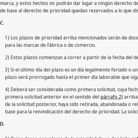
marca, y estos hechos no podrán dar lugar a ningún derecho de 
de base al derecho de prioridad quedan reservados a lo que disp
C.
1) Los plazos de prioridad arriba mencionados serán de doce 
para las marcas de fábrica o de comercio.
2) Estos plazos comienzan a correr a partir de la fecha del d
3) Si el último día del plazo es un día legalmente feriado o un
plazo será prorrogado hasta el primer día laborable que siga
4) Deberá ser considerada como primera solicitud, cuya fecha
primera solicitud anterior en el sentido del
párrafo 2)
arriba
de la solicitud posterior, haya sido retirada, abandonada o r
base para la reivindicación del derecho de prioridad. La soli
D.