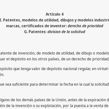
Artículo 4
 I. Patentes, modelos de utilidad, dibujos y modelos industri
marcas, certificados de inventor:
derecho de prioridad
G. Patentes:
division de la solicitud
atente de invención, de modelo de utilidad, de dibujo o modelo 
uar el depósito en los otros países, de un derecho de prioridad
ósito que tenga valor de depósito nacional regular, en virtud d
ón.
 sea suficiente para determinar la fecha en la cual la solicitud
guno de los demás países de la Unión, antes de la expiración d
ación de la invención o su explotación, por la puesta a la venta