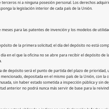
terceros ni a ninguna posesión personal. Los derechos adquirido
onga la legislación interior de cada país de la Unión.
meses para las patentes de invención y los modelos de utilidad
epósito de la primera solicitud; el día del depósito no está com
 día en el que la oficina no se abre para recibir el depósito de l
.
 de depósito será el punto de partida del plazo de prioridad, 
 mencionado, depositada en el mismo país de la Unión, con la con
ehusada, sin haber estado sometida a inspección pública y sin d
citud anterior no podrá nunca más servir de base para la reivind