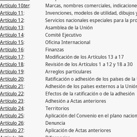
Artículo 10
ter
:
Marcas, nombres comerciales, indicaciones
Artículo 11
:
Invenciones, modelos de utilidad, dibujos 
Artículo 12
:
Servicios nacionales especiales para la pr
Artículo 13
:
Asamblea de la Unión
Artículo 14
:
Comité Ejecutivo
Artículo 15
:
Oficina Internacional
Artículo 16
:
Finanzas
Artículo 17
:
Modificación de los Artículos 13 a 17
Artículo 18
:
Revisión de los Artículos 1 a 12 y 18 a 30
Artículo 19
:
Arreglos particulares
Artículo 20
:
Ratificación o adhesión de los países de la
Artículo 21
:
Adhesión de los países externos a la Unió
Artículo 22
:
Efectos de la ratificación o de la adhesión
Artículo 23
:
Adhesión a Actas anteriores
Artículo 24
:
Territorios
Artículo 25
:
Aplicación del Convenio en el plano nacion
Artículo 26
:
Denuncia
Artículo 27
:
Aplicación de Actas anteriores