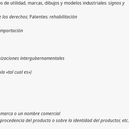
os de utilidad, marcas, dibujos y modelos industriales:
signos y
e los derechos
; Patentes:
rehabilitación
 importación
anizaciones intergubernamentales
a «tal cual es»)
na marca o un nombre comercial
 procedencia del producto o sobre la identidad del productor, etc.