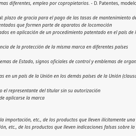
ormas diferentes, empleo por copropietarios
. - D. Patentes, model
al:
plazo de gracia para el pago de las tasas de mantenimiento d
atentados que formen parte de aparatos de locomoción
ados en aplicación de un procedimiento patentado en el país de
ncia de la protección de la misma marca en diferentes países
lemas de Estado, signos oficiales de control y emblemas de org
s en un país de la Unión en los demás países de la Unión (clausul
o el representante del titular sin su autorización
de aplicarse la marca
a importación, etc., de los productos que lleven ilícitamente u
n, etc., de los productos que lleven indicaciones falsas sobre la