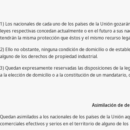
1) Los nacionales de cada uno de los países de la Unión gozarán 
leyes respectivas concedan actualmente o en el futuro a sus na
tendrán la misma protección que éstos y el mismo recurso legal
2) Ello no obstante, ninguna condición de domicilio o de establ
alguno de los derechos de propiedad industrial.
3) Quedan expresamente reservadas las disposiciones de la legis
a la elección de domicilio o a la constitución de un mandatario,
Asimilación de de
Quedan asimilados a los nacionales de los países de la Unión a
comerciales efectivos y serios en el territorio de alguno de los