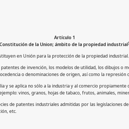
Artículo 1
Constitución de la Union; ámbito de la propiedad industrial
stituyen en Unión para la protección de la propiedad industrial.
 patentes de invención, los modelos de utilidad, los dibujos o m
procedencia o denominaciones de origen, así como la represión 
a y se aplica no sólo a la industria y al comercio propiamente d
ejemplo: vinos, granos, hojas de tabaco, frutos, animales, miner
ecies de patentes industriales admitidas por las legislaciones d
ión, etc.