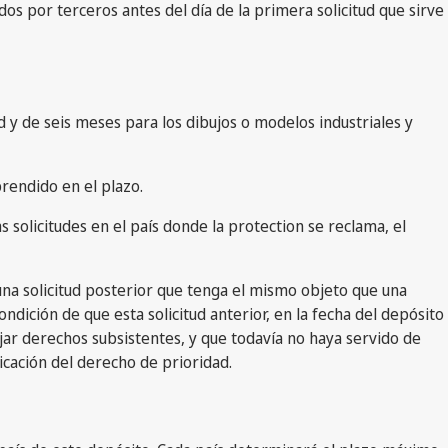
s por terceros antes del día de la primera solicitud que sirve
 y de seis meses para los dibujos o modelos industriales y
prendido en el plazo.
as solicitudes en el país donde la protection se reclama, el
una solicitud posterior que tenga el mismo objeto que una
dición de que esta solicitud anterior, en la fecha del depósito
ejar derechos subsistentes, y que todavía no haya servido de
icación del derecho de prioridad.