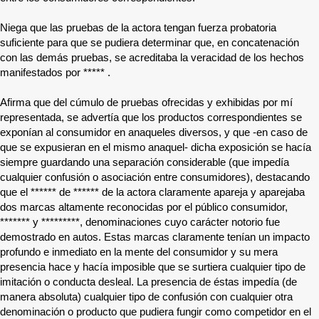
Niega que las pruebas de la actora tengan fuerza probatoria
suficiente para que se pudiera determinar que, en concatenación
con las demás pruebas, se acreditaba la veracidad de los hechos
manifestados por
*****
.
Afirma que del cúmulo de pruebas ofrecidas y exhibidas por mí
representada, se advertía que los productos correspondientes se
exponían al consumidor en anaqueles diversos, y que -en caso de
que se expusieran en el mismo anaquel- dicha exposición se hacía
siempre guardando una separación considerable (que impedía
cualquier confusión o asociación entre consumidores), destacando
que el
******
de
******
de la actora claramente apareja y aparejaba
dos marcas altamente reconocidas por el público consumidor,
*******
y
*********
, denominaciones cuyo carácter notorio fue
demostrado en autos. Estas marcas claramente tenían un impacto
profundo e inmediato en la mente del consumidor y su mera
presencia hace y hacía imposible que se surtiera cualquier tipo de
imitación o conducta desleal. La presencia de éstas impedía (de
manera absoluta) cualquier tipo de confusión con cualquier otra
denominación o producto que pudiera fungir como competidor en el