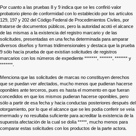
Por cuanto a las pruebas 8 y 9 indica que se les confirió valor
probatorio pleno de conformidad con lo establecido por los artículos
129, 197 y 202 del Código Federal de Procedimientos Civiles, por
tratarse de documentos públicos, pero la autoridad acotó el alcance
de las mismas a la existencia del registro marcario y de las
solicitudes, presentadas en una fecha determinada para amparar
diversos diseños y formas tridimensionales y destaca que la prueba
9 sólo hacía prueba de que existían solicitudes de registros
marcarios con los números de expediente
*******
,
*******
,
*******
y
*******
.
Menciona que las solicitudes de marcas no constituyen derechos
que se puedan ver afectados, mucho menos que pudieran hacerse
oponibles ante terceros, pues es hasta el momento en que fueran
concedidos en que los mismos pudieran hacerse oponibles, pero
sólo a partir de esa fecha y hacia conductas posteriores después del
otorgamiento, por lo que el alcance que se les podía conferir se veía
mermado y no resultaba suficiente para acreditar la existencia de la
supuesta afectación de la cual se dolía
*****
, mucho menos para
comparar estas solicitudes con los productos de la parte actora.