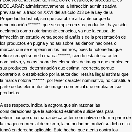
hipótesis de la causal de infracción en estudio, lo procedente es
DECLARAR administrativamente la infracción administrativa
prevista en la fracción XXVI del artículo 213 de la Ley de la
Propiedad Industrial, sin que sea óbice a lo anterior que la
denominación
*******
, que se emplea en sus productos, haya sido
declarada como notoriamente conocida, ya que la causal de
infracción en estudio versa sobre el análisis de la presentación de
los productos en pugna y no así sobre las denominaciones o
marcas que se emplean en los mismos, pues la notoriedad que
refiere recayó sobre la marca
*******
, siendo esta de carácter
nominativo, y no así sobre los elementos de imagen que emplea en
sus productos; determinación que estima incorrecta porque
contrario a lo establecido por la autoridad, resulta ilegal estimar que
la marca notoria
*******
, por tener carácter nominativo, no constituía
parte de los elementos de imagen comercial que emplea en sus
productos.
A ese respecto, indica la acgtora que sin razonar las
consideraciones que la autoridad estimaba suficientes para
determinar que una marca de carácter nominativa no forma parte de
la imagen comercial de mismo, la autoridad no motivó su dicho ni lo
fundó en derecho aplicable. Este hecho, que atenta contra los