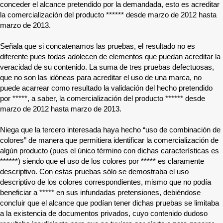
conceder el alcance pretendido por la demandada, esto es acreditar
la comercialización del producto
******
desde marzo de 2012 hasta
marzo de 2013.
Señala que si concatenamos las pruebas, el resultado no es
diferente pues todas adolecen de elementos que puedan acreditar la
veracidad de su contenido. La suma de tres pruebas defectuosas,
que no son las idóneas para acreditar el uso de una marca, no
puede acarrear como resultado la validación del hecho pretendido
por
*****
, a saber, la comercialización del producto
******
desde
marzo de 2012 hasta marzo de 2013.
Niega que la tercero interesada haya hecho “uso de combinación de
colores” de manera que permitiera identificar la comercialización de
algún producto (pues el único término con dichas características es
******
) siendo que el uso de los colores por
*****
es claramente
descriptivo. Con estas pruebas sólo se demostraba el uso
descriptivo de los colores correspondientes, mismo que no podía
beneficiar a
*****
en sus infundadas pretensiones, debiéndose
concluir que el alcance que podían tener dichas pruebas se limitaba
a la existencia de documentos privados, cuyo contenido dudoso