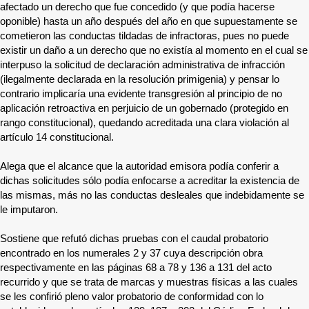
afectado un derecho que fue concedido (y que podía hacerse
oponible) hasta un año después del año en que supuestamente se
cometieron las conductas tildadas de infractoras, pues no puede
existir un daño a un derecho que no existía al momento en el cual se
interpuso la solicitud de declaración administrativa de infracción
(ilegalmente declarada en la resolución primigenia) y pensar lo
contrario implicaría una evidente transgresión al principio de no
aplicación retroactiva en perjuicio de un gobernado (protegido en
rango constitucional), quedando acreditada una clara violación al
artículo 14 constitucional.
Alega que el alcance que la autoridad emisora podía conferir a
dichas solicitudes sólo podía enfocarse a acreditar la existencia de
las mismas, más no las conductas desleales que indebidamente se
le imputaron.
Sostiene que refutó dichas pruebas con el caudal probatorio
encontrado en los numerales 2 y 37 cuya descripción obra
respectivamente en las páginas 68 a 78 y 136 a 131 del acto
recurrido y que se trata de marcas y muestras físicas a las cuales
se les confirió pleno valor probatorio de conformidad con lo