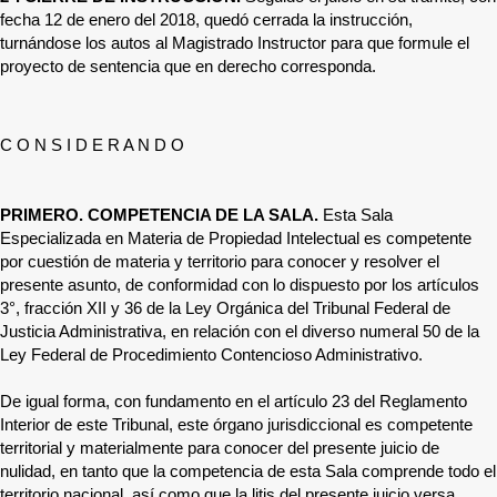
fecha 12 de enero del 2018, quedó cerrada la instrucción,
turnándose los autos al Magistrado Instructor para que formule el
proyecto de sentencia que en derecho corresponda.
C O N S I D E R A N D O
PRIMERO. COMPETENCIA DE LA SALA.
Esta Sala
Especializada en Materia de Propiedad Intelectual es competente
por cuestión de materia y territorio para conocer y resolver el
presente asunto, de conformidad con lo dispuesto por los artículos
3°, fracción XII y 36 de la Ley Orgánica del Tribunal Federal de
Justicia Administrativa, en relación con el diverso numeral 50 de la
Ley Federal de Procedimiento Contencioso Administrativo.
De igual forma, con fundamento en el artículo 23 del Reglamento
Interior de este Tribunal, este órgano jurisdiccional es competente
territorial y materialmente para conocer del presente juicio de
nulidad, en tanto que la competencia de esta Sala comprende todo el
territorio nacional, así como que la litis del presente juicio versa