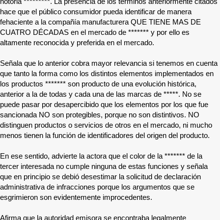
notoria
*********
. La presencia de los términos anteriormente citados
hace que el público consumidor pueda identificar de manera
fehaciente a la compañía manufacturera QUE TIENE MAS DE
CUATRO DÉCADAS en el mercado de
*******
y por ello es
altamente reconocida y preferida en el mercado.
Señala que lo anterior cobra mayor relevancia si tenemos en cuenta
que tanto la forma como los distintos elementos implementados en
los productos
*******
son producto de una evolución histórica,
anterior a la de todas y cada una de las marcas de
*****
. No se
puede pasar por desapercibido que los elementos por los que fue
sancionada NO son protegibles, porque no son distintivos. NO
distinguen productos o servicios de otros en el mercado, ni mucho
menos tienen la función de identificadores del origen del producto.
En ese sentido, advierte la actora que el color de la
*******
de la
tercer interesada no cumple ninguna de estas funciones y señala
que en principio se debió desestimar la solicitud de declaración
administrativa de infracciones porque los argumentos que se
esgrimieron son evidentemente improcedentes.
Afirma que la autoridad emisora se encontraba legalmente