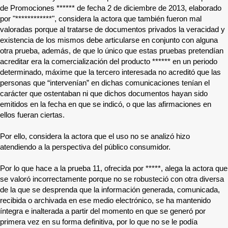
de Promociones
******
de fecha 2 de diciembre de 2013, elaborado
por "
************
", considera la actora que también fueron mal
valoradas porque al tratarse de documentos privados la veracidad y
existencia de los mismos debe articularse en conjunto con alguna
otra prueba, además, de que lo único que estas pruebas pretendían
acreditar era la comercialización del producto
******
en un periodo
determinado, máxime que la tercero interesada no acreditó que las
personas que “intervenían” en dichas comunicaciones tenían el
carácter que ostentaban ni que dichos documentos hayan sido
emitidos en la fecha en que se indicó, o que las afirmaciones en
ellos fueran ciertas.
Por ello, considera la actora que el uso no se analizó hizo
atendiendo a la perspectiva del público consumidor.
Por lo que hace a la prueba 11, ofrecida por
*****
, alega la actora que
se valoró incorrectamente porque no se robusteció con otra diversa
de la que se desprenda que la información generada, comunicada,
recibida o archivada en ese medio electrónico, se ha mantenido
íntegra e inalterada a partir del momento en que se generó por
primera vez en su forma definitiva, por lo que no se le podía