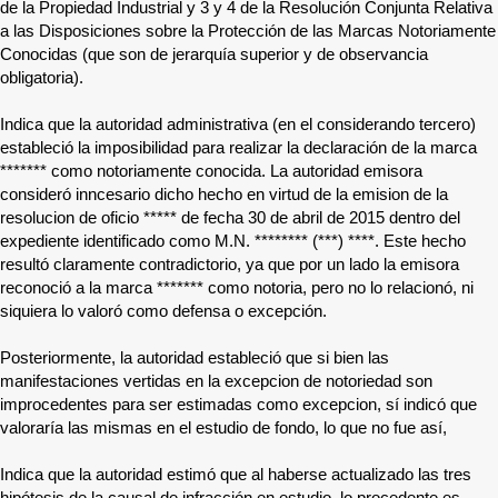
de la Propiedad Industrial y 3 y 4 de la Resolución Conjunta Relativa
a las Disposiciones sobre la Protección de las Marcas Notoriamente
Conocidas (que son de jerarquía superior y de observancia
obligatoria).
Indica que la autoridad administrativa (en el considerando tercero)
estableció la imposibilidad para realizar la declaración de la marca
*******
como notoriamente conocida. La autoridad emisora
consideró inncesario dicho hecho en virtud de la emision de la
resolucion de oficio
*****
de fecha 30 de abril de 2015 dentro del
expediente identificado como M.N.
******** (***) ****
. Este hecho
resultó claramente contradictorio, ya que por un lado la emisora
reconoció a la marca
*******
como notoria, pero no lo relacionó, ni
siquiera lo valoró como defensa o excepción.
Posteriormente, la autoridad estableció que si bien las
manifestaciones vertidas en la excepcion de notoriedad son
improcedentes para ser estimadas como excepcion, sí indicó que
valoraría las mismas en el estudio de fondo, lo que no fue así,
Indica que la autoridad estimó que al haberse actualizado las tres