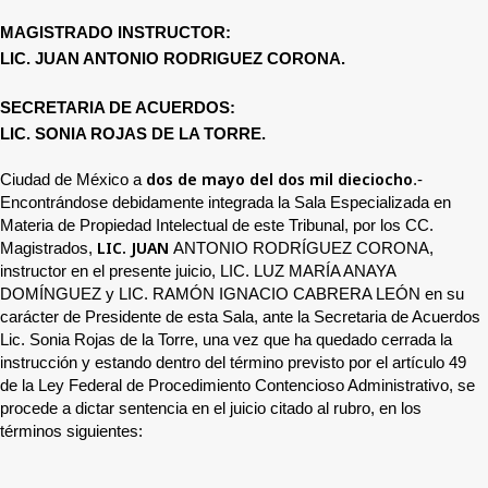
MAGISTRADO INSTRUCTOR:
LIC. JUAN ANTONIO RODRIGUEZ CORONA.
SECRETARIA DE ACUERDOS:
LIC. SONIA ROJAS DE LA TORRE.
dos de mayo del dos mil dieciocho
Ciudad de México a
.-
Encontrándose debidamente integrada la Sala Especializada en
Materia de Propiedad Intelectual de este Tribunal, por los CC.
LIC. JUAN
Magistrados,
ANTONIO RODRÍGUEZ CORONA,
instructor en el presente juicio, LIC. LUZ MARÍA ANAYA
DOMÍNGUEZ y LIC. RAMÓN IGNACIO CABRERA LEÓN en su
carácter de Presidente de esta Sala, ante la Secretaria de Acuerdos
Lic. Sonia Rojas de la Torre, una vez que ha quedado cerrada la
instrucción y estando dentro del término previsto por el artículo 49
de la Ley Federal de Procedimiento Contencioso Administrativo, se
procede a dictar sentencia en el juicio citado al rubro, en los
términos siguientes: