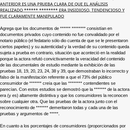
ANTERIOR ES UNA PRUEBA CLARA DE QUE EL ANÁLISIS
REALIZADO ****** ******** ERA INSIDIOSO, TENDENCIOSO Y
FUE CLARAMENTE MANIPULADO
Agrega que los documentos de
****** ********
consistían en
documentos privados cuyo contenido no fue convalidado por el
notario público (el fedatario sólo dio cuenta de que se le presentaron
ciertos papeles) y su autenticidad y la verdad de su contenido queda
sujeta a prueba en contrario, situación que aconteció en la realidad
porque la actora refutó convictivamente la veracidad del contenido
de las documentales de estudio mediante la exhibición de las
pruebas 18, 19, 20, 23, 24, 38 y 39, que demostraban lo incorrecto y
falso de la manifestación referente a que el 73% del público
consumidor de
*******
creía que las
********
contendientes se
parecían. Con estos estudios se demostró que la
*******
de la actora
era (y es) altamente distintiva y que los consumidores la reconocen
sobre cualquier otra. Que las pruebas de la actora junto con el
reconocimiento de
*******
demeritaron todas y cada una de las
pruebas y argumentos de
*****
.
En cuanto a los porcentajes de consumidores (proporcionados por