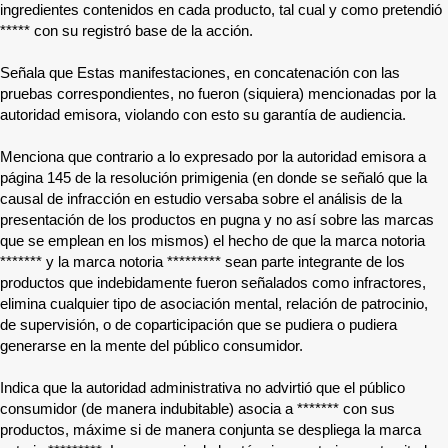
ingredientes contenidos en cada producto, tal cual y como pretendió
*****
con su registró base de la acción.
Señala que Estas manifestaciones, en concatenación con las
pruebas correspondientes, no fueron (siquiera) mencionadas por la
autoridad emisora, violando con esto su garantía de audiencia.
Menciona que contrario a lo expresado por la autoridad emisora a
página 145 de la resolución primigenia (en donde se señaló que la
causal de infracción en estudio versaba sobre el análisis de la
presentación de los productos en pugna y no así sobre las marcas
que se emplean en los mismos) el hecho de que la marca notoria
*******
y la marca notoria
*********
sean parte integrante de los
productos que indebidamente fueron señalados como infractores,
elimina cualquier tipo de asociación mental, relación de patrocinio,
de supervisión, o de coparticipación que se pudiera o pudiera
generarse en la mente del público consumidor.
Indica que la autoridad administrativa no advirtió que el público
consumidor (de manera indubitable) asocia a
*******
con sus
productos, máxime si de manera conjunta se despliega la marca