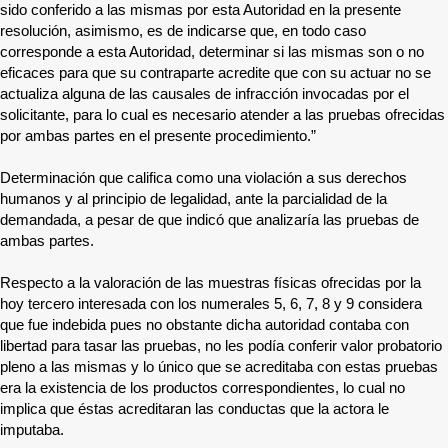
sido conferido a las mismas por esta Autoridad en la presente
resolución, asimismo, es de indicarse que, en todo caso
corresponde a esta Autoridad, determinar si las mismas son o no
eficaces para que su contraparte acredite que con su actuar no se
actualiza alguna de las causales de infracción invocadas por el
solicitante, para lo cual es necesario atender a las pruebas ofrecidas
por ambas partes en el presente procedimiento.”
Determinación que califica como una violación a sus derechos
humanos y al principio de legalidad, ante la parcialidad de la
demandada, a pesar de que indicó que analizaría las pruebas de
ambas partes.
Respecto a la valoración de las muestras físicas ofrecidas por la
hoy tercero interesada con los numerales 5, 6, 7, 8 y 9 considera
que fue indebida pues no obstante dicha autoridad contaba con
libertad para tasar las pruebas, no les podía conferir valor probatorio
pleno a las mismas y lo único que se acreditaba con estas pruebas
era la existencia de los productos correspondientes, lo cual no
implica que éstas acreditaran las conductas que la actora le
imputaba.