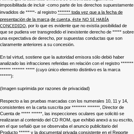
imposibilitada de incluir -como parte de los derechos supuestamente
invadidos de
*****
- al registro
*******
toda vez que a la fecha de
de cuenta, éste NO SE HABÍA
presentación de la marca
CONCEDIDO
, por lo que es evidente que no existía posibilidad de
que se pudiera ver transgredido el inexistente derecho de
*****
sobre
una expectativa de derecho, por supuestas conductas que son
claramente anteriores a su concesión.
En tal virtud, sostiene que la autoridad emisora sólo debió haber
analizado las infracciones referidas en relación con el registro
*******
******
******* *****
(cuyo único elemento distintivo es la marca
******
):
(Imagen suprimida por razones de privacidad)
Respecto a las pruebas marcadas con los numerales 10, 11 y 14,
consistentes en la carta suscrita por
******** *******
, Director de
Cuenta de
***** ******
, las inspecciones oculares que solicitó se
realizaran al contenido del CD ROM, que exhibió anexó a su escrito,
en el que señaló que se observaba el anuncio publicitario del
Producto
******
y la documental privada consistente en el Reporte