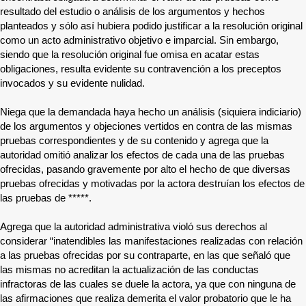
resultado del estudio o análisis de los argumentos y hechos
planteados y sólo así hubiera podido justificar a la resolución original
como un acto administrativo objetivo e imparcial. Sin embargo,
siendo que la resolución original fue omisa en acatar estas
obligaciones, resulta evidente su contravención a los preceptos
invocados y su evidente nulidad.
Niega que la demandada haya hecho un análisis (siquiera indiciario)
de los argumentos y objeciones vertidos en contra de las mismas
pruebas correspondientes y de su contenido y agrega que la
autoridad omitió analizar los efectos de cada una de las pruebas
ofrecidas, pasando gravemente por alto el hecho de que diversas
pruebas ofrecidas y motivadas por la actora destruían los efectos de
las pruebas de
*****
.
Agrega que la autoridad administrativa violó sus derechos al
considerar “inatendibles las manifestaciones realizadas con relación
a las pruebas ofrecidas por su contraparte, en las que señaló que
las mismas no acreditan la actualización de las conductas
infractoras de las cuales se duele la actora, ya que con ninguna de
las afirmaciones que realiza demerita el valor probatorio que le ha