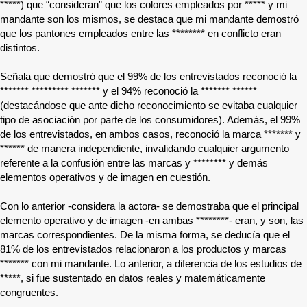
*****
) que “consideran” que los colores empleados por
*****
y mi
mandante son los mismos, se destaca que mi mandante demostró
que los pantones empleados entre las
********
en conflicto eran
distintos.
Señala que demostró que el 99% de los entrevistados reconoció la
*******
*********
*******
y el 94% reconoció la
*******
******
(destacándose que ante dicho reconocimiento se evitaba cualquier
tipo de asociación por parte de los consumidores). Además, el 99%
de los entrevistados, en ambos casos, reconoció la marca
*******
y
******
de manera independiente, invalidando cualquier argumento
referente a la confusión entre las marcas y
********
y demás
elementos operativos y de imagen en cuestión.
Con lo anterior -considera la actora- se demostraba que el principal
elemento operativo y de imagen -en ambas
********
- eran, y son, las
marcas correspondientes. De la misma forma, se deducía que el
81% de los entrevistados relacionaron a los productos y marcas
*******
con mi mandante. Lo anterior, a diferencia de los estudios de
*****
, si fue sustentado en datos reales y matemáticamente
congruentes.