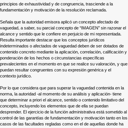
principios de exhaustividad y de congruencia, trasciende a la
fundamentación y motivación de la resolución reclamada.
Señala que la autoridad emisora aplicó un concepto afectado de
vaguedad, a saber, su parcial concepto de “IMAGEN” sin razonar el
alcance y sentido que le confiere en perjuicio de mi representada.
Resulta importante destacar que los conceptos jurídicos
indeterminados o afectados de vaguedad deben de ser dotados de
contenido concreto mediante la aplicación, correlación, calificación y
ponderación de los hechos o circunstancias específicas
prevalecientes en el momento en que se realice su valoración, y que
puedan resultar congruentes con su expresión genérica y el
contexto jurídico.
Por lo que considera que para superar la vaguedad contenida en la
norma, la autoridad -al momento de su análisis y aplicación- tiene
que determinar a priori el alcance, sentido o contenido limitativo del
concepto, incluyendo los elementos que de ella se puedan
desprender. El ejercicio de la función administrativa está sometido al
control de las garantías de fundamentación y motivación tanto en los
casos de las facultades regladas como en el de aquellas donde ha