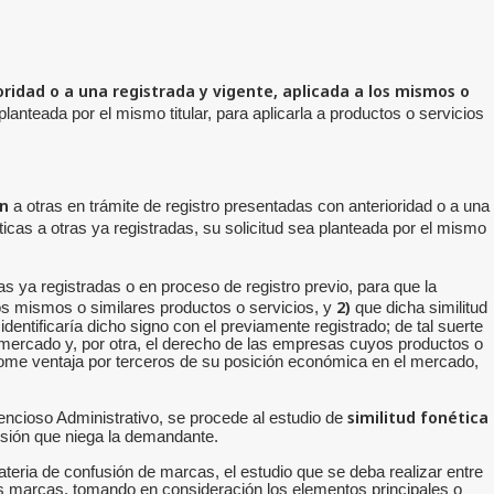
idad o a una registrada y vigente, aplicada a los mismos o
planteada por el mismo titular, para aplicarla a productos o servicios
n
a otras en trámite de registro presentadas con anterioridad o a una
icas a otras ya registradas, su solicitud sea planteada por el mismo
as ya registradas o en proceso de registro previo, para que la
2)
los mismos o similares productos o servicios, y
que dicha similitud
dentificaría dicho signo con el previamente registrado; de tal suerte
el mercado y, por otra, el derecho de las empresas cuyos productos o
tome ventaja por terceros de su posición económica en el mercado,
similitud fonética
encioso Administrativo, se procede al estudio de
nfusión que niega la demandante.
ateria de confusión de marcas, el estudio que se deba realizar entre
s marcas, tomando en consideración los elementos principales o