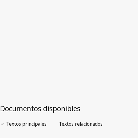
Versión más reciente en WIPO Lex