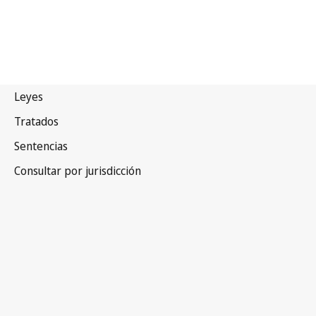
Namibia