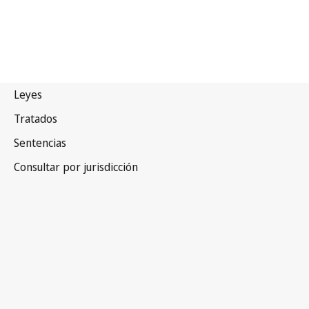
Brasil
Versión más reciente en WIPO Lex