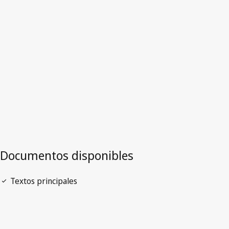
Versión más reciente en WIPO Lex