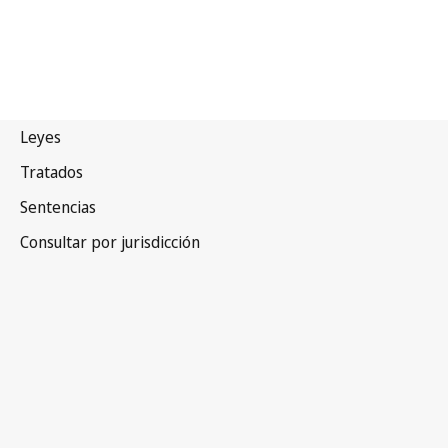
Namibia