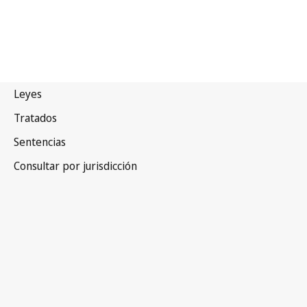
Canadá
Versión obsoleta.
Ir a la versión más reciente en WIPO Lex