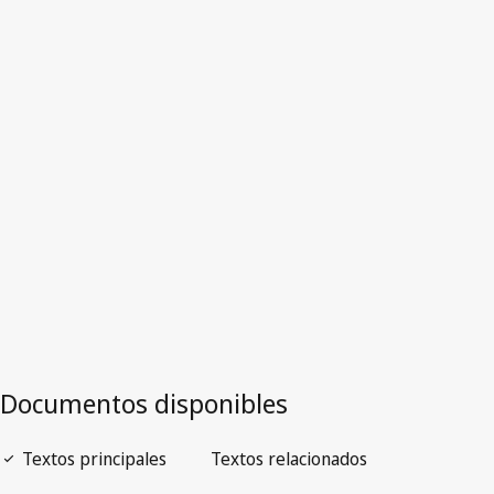
Jamaica
Versión más reciente en WIPO Lex