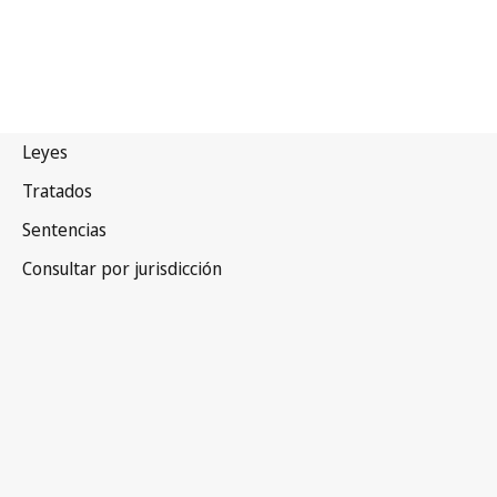
Zimbabwe
Texto derogado