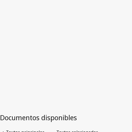
Versión más reciente en WIPO Lex