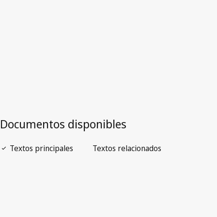
Versión más reciente en WIPO Lex