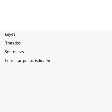
Túnez