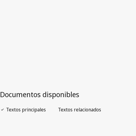
Malta
Versión más reciente en WIPO Lex