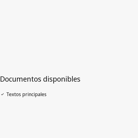
Versión más reciente en WIPO Lex