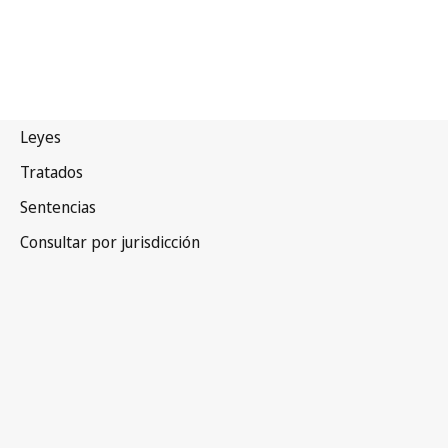
Papua Nueva Guinea
Versión más reciente en WIPO Lex