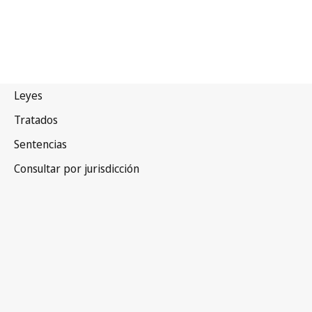
Egipto