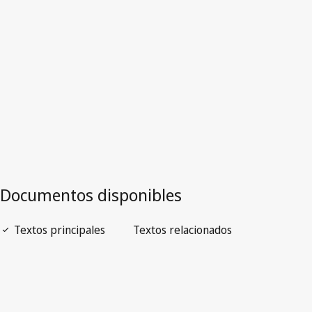
Versión más reciente en WIPO Lex