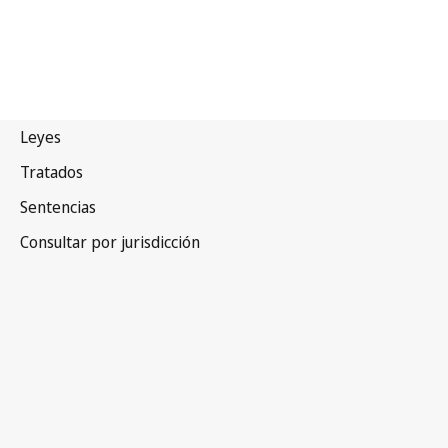
Uganda