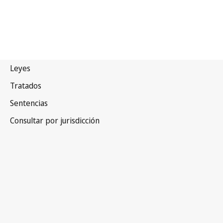
Malasia