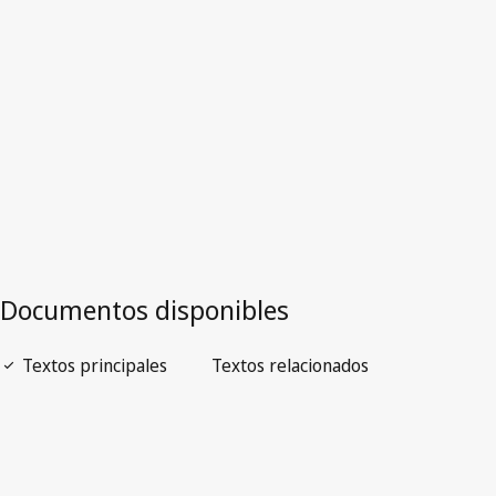
Versión más reciente en WIPO Lex