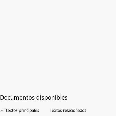
Versión obsoleta.
Ir a la versión más reciente en WIPO Lex