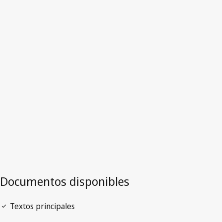
Mauricio
Versión más reciente en WIPO Lex