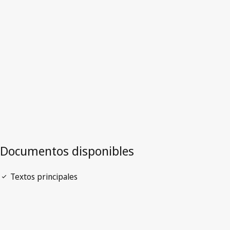
Estados Unidos de
América
Versión más reciente en WIPO Lex