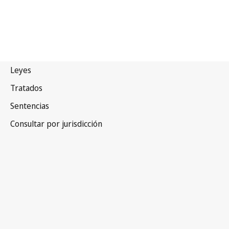
Camboya