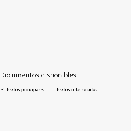
Versión más reciente en WIPO Lex