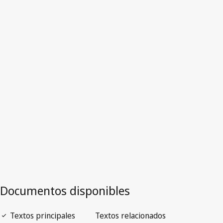
Iraq
Versión más reciente en WIPO Lex