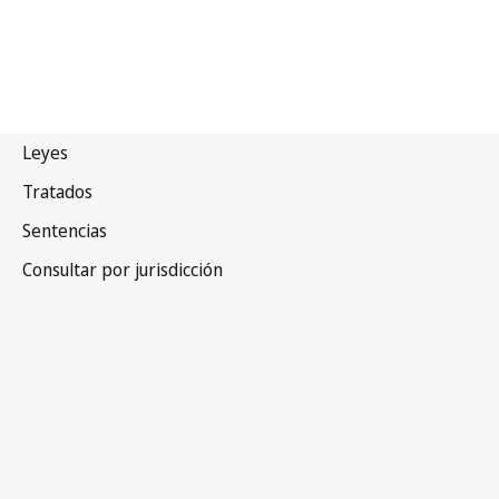
Sudáfrica