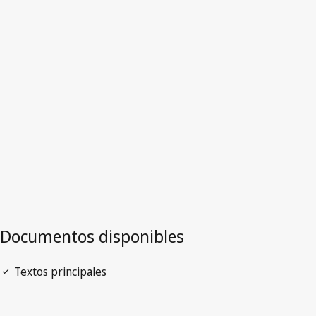
Eslovenia
Versión más reciente en WIPO Lex