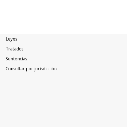
Canadá
Texto derogado