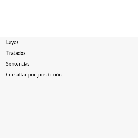
Estados Unidos
de América