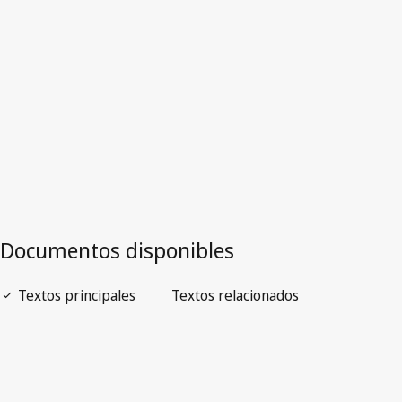
Versión más reciente en WIPO Lex