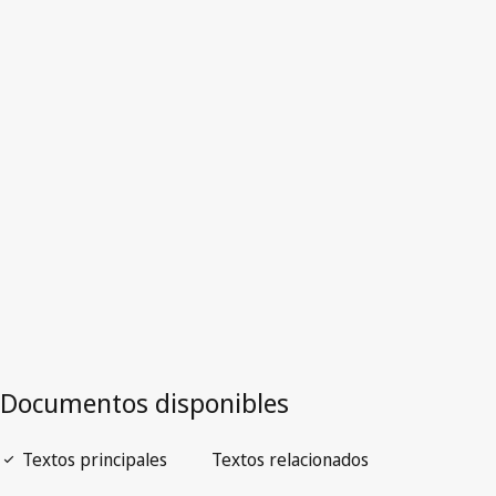
Versión más reciente en WIPO Lex