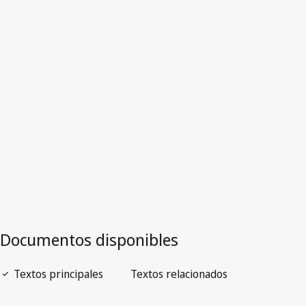
Versión más reciente en WIPO Lex