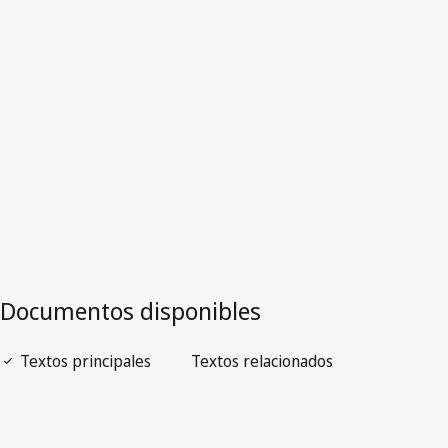
Zambia
Versión más reciente en WIPO Lex