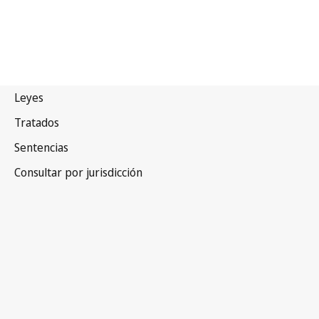
Bhután
Versión más reciente en WIPO Lex