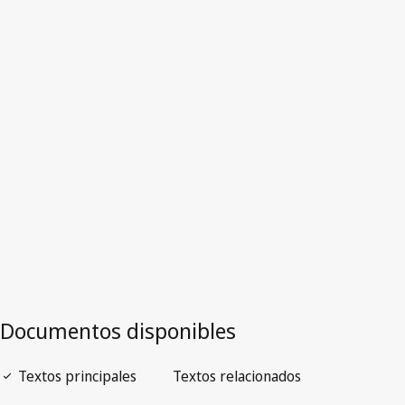
Australia
Versión obsoleta.
Ir a la versión más reciente en WIPO Lex