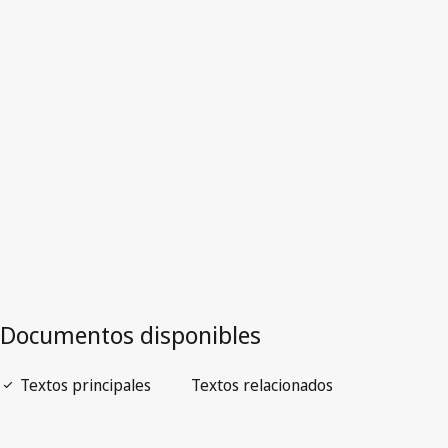
de)
Versión más reciente en WIPO Lex