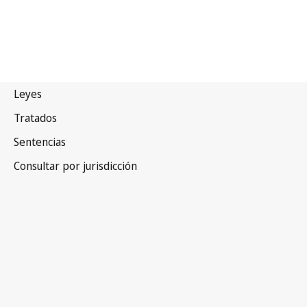
Venezuela
(República Bolivariana