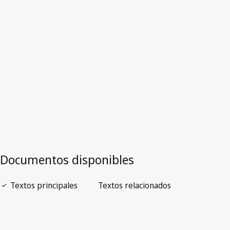
Malasia
Versión más reciente en WIPO Lex