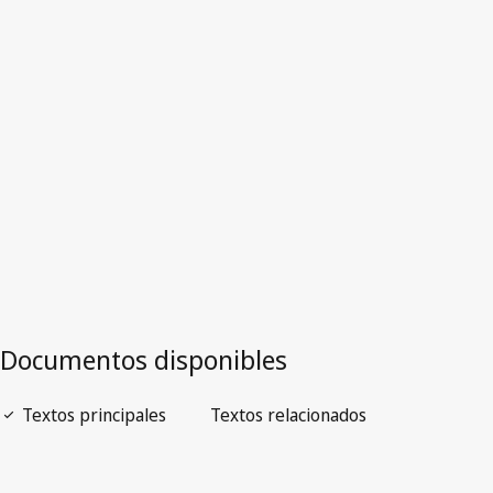
Versión más reciente en WIPO Lex